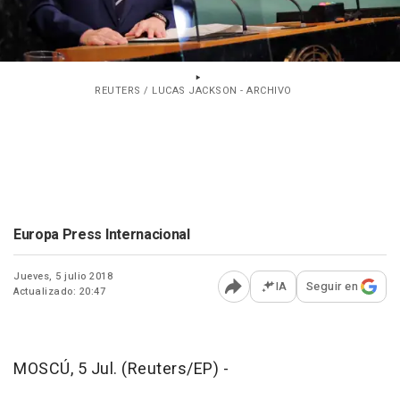
REUTERS / LUCAS JACKSON - ARCHIVO
Europa Press Internacional
Jueves, 5 julio 2018
IA
Seguir en
Actualizado: 20:47
Abrir opciones para comp
MOSCÚ, 5 Jul. (Reuters/EP) -