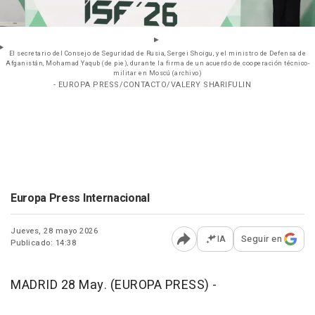
El secretario del Consejo de Seguridad de Rusia, Sergei Shoigu, y el ministro de Defensa de
Afganistán, Mohamad Yaqub (de pie), durante la firma de un acuerdo de cooperación técnico-
militar en Moscú (archivo)
- EUROPA PRESS/CONTACTO/VALERY SHARIFULIN
Europa Press Internacional
Jueves, 28 mayo 2026
IA
Seguir en
Publicado: 14:38
Abrir opciones para comp
MADRID 28 May. (EUROPA PRESS) -