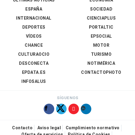
ÚLTIMAS NOTICIAS
ECONOMÍA
ESPAÑA
SOCIEDAD
INTERNACIONAL
CIENCIAPLUS
DEPORTES
PORTALTIC
VÍDEOS
EPSOCIAL
CHANCE
MOTOR
CULTURAOCIO
TURISMO
DESCONECTA
NOTIMÉRICA
EPDATA.ES
CONTACTOPHOTO
INFOSALUS
SÍGUENOS
Contacto
Aviso legal
Cumplimiento normativo
Oferta de servicios
Política de Cookies