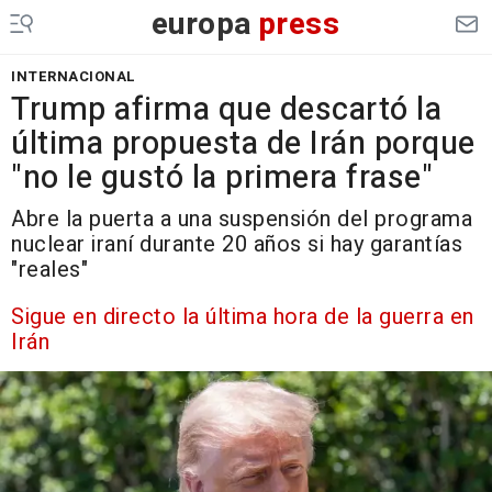
europa
press
INTERNACIONAL
Trump afirma que descartó la
última propuesta de Irán porque
"no le gustó la primera frase"
Abre la puerta a una suspensión del programa
nuclear iraní durante 20 años si hay garantías
"reales"
Sigue en directo la última hora de la guerra en
Irán