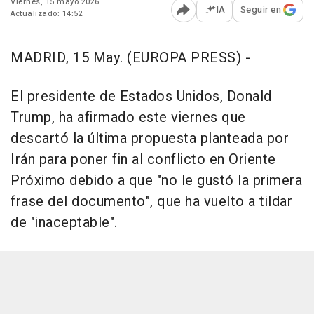
Viernes, 15 mayo 2026
IA
Seguir en
Actualizado: 14:52
Abrir opciones para comp
MADRID, 15 May. (EUROPA PRESS) -
El presidente de Estados Unidos, Donald
Trump, ha afirmado este viernes que
descartó la última propuesta planteada por
Irán para poner fin al conflicto en Oriente
Próximo debido a que "no le gustó la primera
frase del documento", que ha vuelto a tildar
de "inaceptable".