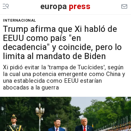
europa
press
INTERNACIONAL
Trump afirma que Xi habló de
EEUU como país "en
decadencia" y coincide, pero lo
limita al mandato de Biden
Xi pidió evitar la 'trampa de Tucícides', según
la cual una potencia emergente como China y
una establecida como EEUU estarían
abocadas a la guerra