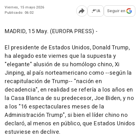
Viernes, 15 mayo 2026
IA
Seguir en
Publicado: 06:02
Abrir opciones para comp
MADRID, 15 May. (EUROPA PRESS) -
El presidente de Estados Unidos, Donald Trump,
ha alegado este viernes que la supuesta y
"elegante" alusión de su homólogo chino, Xi
Jinping, al país norteamericano como --según la
recapitulación de Trump-- "nación en
decadencia", en realidad se refería a los años en
la Casa Blanca de su predecesor, Joe Biden, y no
a los "16 espectaculares meses de la
Administración Trump", si bien el líder chino no
declaró, al menos en público, que Estados Unidos
estuviese en declive.