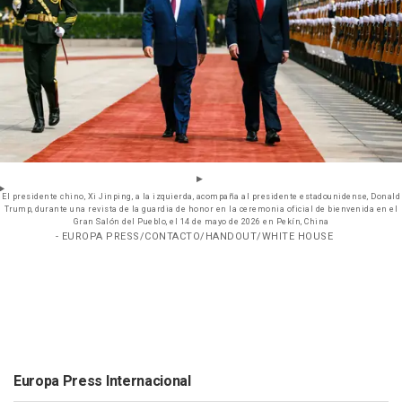
El presidente chino, Xi Jinping, a la izquierda, acompaña al presidente estadounidense, Donald
Trump, durante una revista de la guardia de honor en la ceremonia oficial de bienvenida en el
Gran Salón del Pueblo, el 14 de mayo de 2026 en Pekín, China
- EUROPA PRESS/CONTACTO/HANDOUT/WHITE HOUSE
Europa Press Internacional