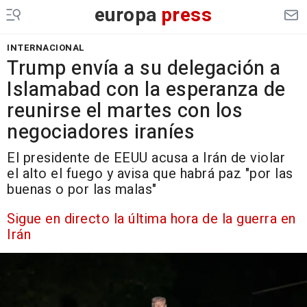
europa
press
INTERNACIONAL
Trump envía a su delegación a
Islamabad con la esperanza de
reunirse el martes con los
negociadores iraníes
El presidente de EEUU acusa a Irán de violar
el alto el fuego y avisa que habrá paz "por las
buenas o por las malas"
Sigue en directo la última hora de la guerra en
Irán