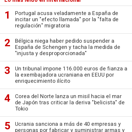
Lo más leído en Internacional
Portugal acusa veladamente a España de
incitar un "efecto llamada" por la "falta de
regulación" migratoria
Bélgica niega haber pedido suspender a
España de Schengen y tacha la medida de
"injusta y desproporcionada"
Un tribunal impone 116.000 euros de fianza a
la exembajadora ucraniana en EEUU por
enriquecimiento ilícito
Corea del Norte lanza un misil hacia el mar
de Japón tras criticar la deriva "belicista" de
Tokio
Ucrania sanciona a más de 40 empresas y
personas por fabricar y suministrar armas y