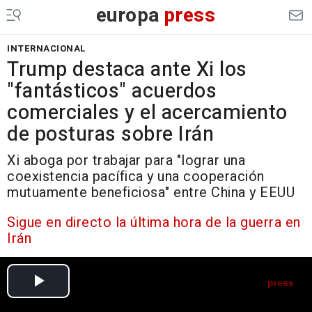
europa
press
INTERNACIONAL
Trump destaca ante Xi los
"fantásticos" acuerdos
comerciales y el acercamiento
de posturas sobre Irán
Xi aboga por trabajar para "lograr una
coexistencia pacífica y una cooperación
mutuamente beneficiosa" entre China y EEUU
Sigue en directo la última hora de la guerra en
Irán