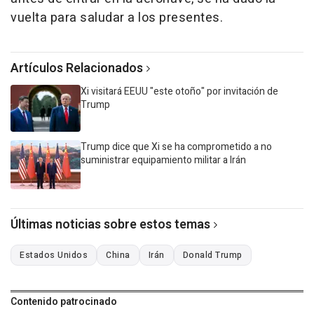
vuelta para saludar a los presentes.
Artículos Relacionados
Xi visitará EEUU "este otoño" por invitación de
Trump
Trump dice que Xi se ha comprometido a no
suministrar equipamiento militar a Irán
Últimas noticias sobre estos temas
Estados Unidos
China
Irán
Donald Trump
Contenido patrocinado