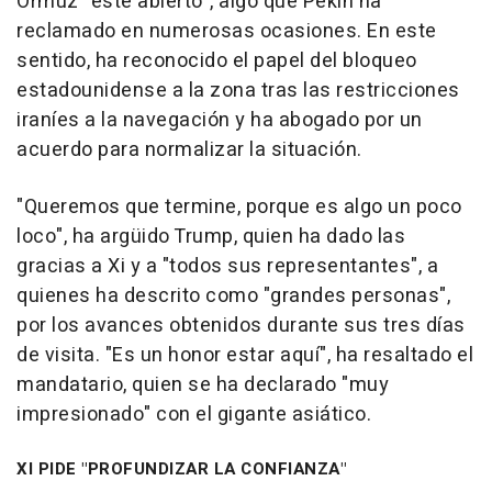
Ormuz "esté abierto", algo que Pekín ha
reclamado en numerosas ocasiones. En este
sentido, ha reconocido el papel del bloqueo
estadounidense a la zona tras las restricciones
iraníes a la navegación y ha abogado por un
acuerdo para normalizar la situación.
"Queremos que termine, porque es algo un poco
loco", ha argüido Trump, quien ha dado las
gracias a Xi y a "todos sus representantes", a
quienes ha descrito como "grandes personas",
por los avances obtenidos durante sus tres días
de visita. "Es un honor estar aquí", ha resaltado el
mandatario, quien se ha declarado "muy
impresionado" con el gigante asiático.
XI PIDE "PROFUNDIZAR LA CONFIANZA"