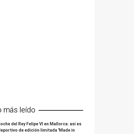
o más leído
coche del Rey Felipe VI en Mallorca: así es
deportivo de edición limitada 'Made in