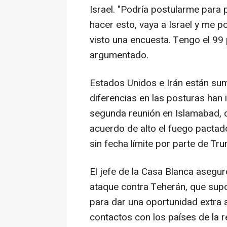
Israel. "Podría postularme para 
hacer esto, vaya a Israel y me p
visto una encuesta. Tengo el 99 p
argumentado.
Estados Unidos e Irán están sum
diferencias en las posturas han
segunda reunión en Islamabad, q
acuerdo de alto el fuego pactad
sin fecha límite por parte de Tr
El jefe de la Casa Blanca asegu
ataque contra Teherán, que supo
para dar una oportunidad extra 
contactos con los países de la r