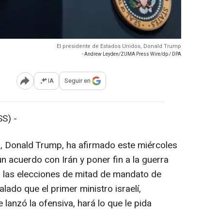
El presidente de Estados Unidos, Donald Trump
- Andrew Leyden/ZUMA Press Wire/dp / DPA
IA
Seguir en
Abrir opciones para compartir
S) -
, Donald Trump, ha afirmado este miércoles
un acuerdo con Irán y poner fin a la guerra
a las elecciones de mitad de mandato de
lado que el primer ministro israelí,
 lanzó la ofensiva, hará lo que le pida