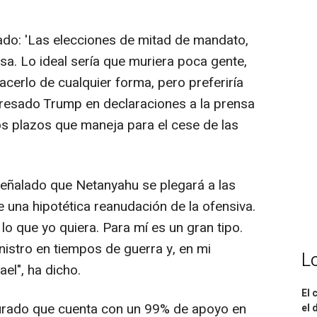
ado: 'Las elecciones de mitad de mandato,
isa. Lo ideal sería que muriera poca gente,
cerlo de cualquier forma, pero preferiría
presado Trump en declaraciones a la prensa
los plazos que maneja para el cese de las
señalado que Netanyahu se plegará a las
una hipotética reanudación de la ofensiva.
o que yo quiera. Para mí es un gran tipo.
istro en tiempos de guerra y, en mi
L
ael", ha dicho.
El 
urado que cuenta con un 99% de apoyo en
el 