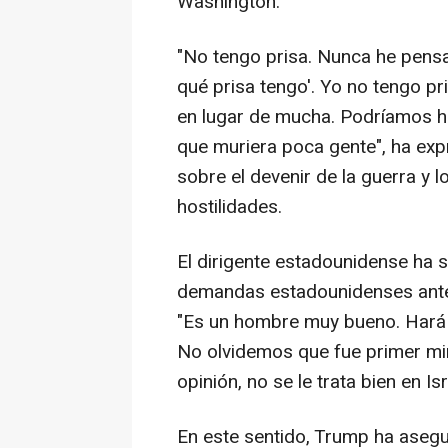
Washington.
"No tengo prisa. Nunca he pens
qué prisa tengo'. Yo no tengo pr
en lugar de mucha. Podríamos ha
que muriera poca gente", ha ex
sobre el devenir de la guerra y 
hostilidades.
El dirigente estadounidense ha 
demandas estadounidenses ante 
"Es un hombre muy bueno. Hará l
No olvidemos que fue primer min
opinión, no se le trata bien en Isr
En este sentido, Trump ha aseg