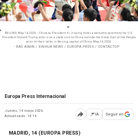
BEIJING, May 14, 2026 -- Chinese President Xi Jinping holds a welcome ceremony for U.S.
President Donald Trump, who is on a state visit to China, outside the Great Hall of the People
prior to their talks in Beijing, capital of China, May 14, 2026.
- RAO AIMIN / XINHUA NEWS / EUROPA PRESS / CONTACTOP
Europa Press Internacional
Jueves, 14 mayo 2026
IA
Seguir en
Actualizado: 14:14
Abrir opciones para comp
MADRID, 14 (EUROPA PRESS)