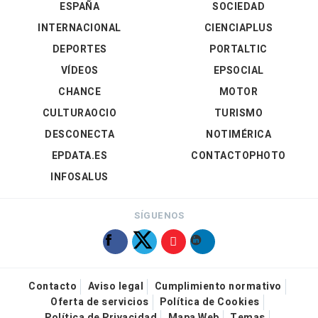
ESPAÑA
SOCIEDAD
INTERNACIONAL
CIENCIAPLUS
DEPORTES
PORTALTIC
VÍDEOS
EPSOCIAL
CHANCE
MOTOR
CULTURAOCIO
TURISMO
DESCONECTA
NOTIMÉRICA
EPDATA.ES
CONTACTOPHOTO
INFOSALUS
SÍGUENOS
Contacto
Aviso legal
Cumplimiento normativo
Oferta de servicios
Política de Cookies
Política de Privacidad
Mapa Web
Temas