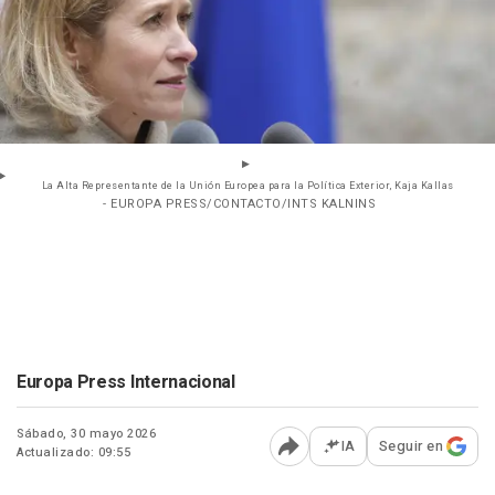
La Alta Representante de la Unión Europea para la Política Exterior, Kaja Kallas
- EUROPA PRESS/CONTACTO/INTS KALNINS
Europa Press Internacional
Sábado, 30 mayo 2026
IA
Seguir en
Actualizado: 09:55
Abrir opciones para comp