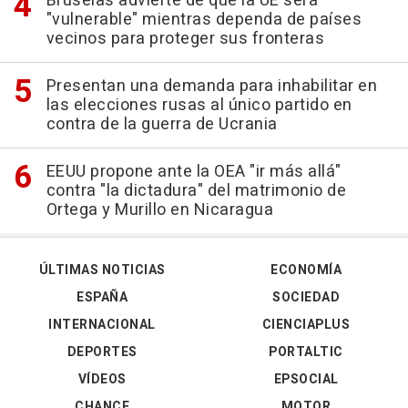
Bruselas advierte de que la UE será
"vulnerable" mientras dependa de países
vecinos para proteger sus fronteras
Presentan una demanda para inhabilitar en
las elecciones rusas al único partido en
contra de la guerra de Ucrania
EEUU propone ante la OEA "ir más allá"
contra "la dictadura" del matrimonio de
Ortega y Murillo en Nicaragua
ÚLTIMAS NOTICIAS
ECONOMÍA
ESPAÑA
SOCIEDAD
INTERNACIONAL
CIENCIAPLUS
DEPORTES
PORTALTIC
VÍDEOS
EPSOCIAL
CHANCE
MOTOR