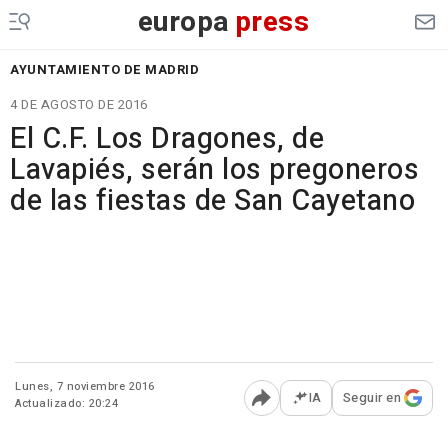
europa
press
AYUNTAMIENTO DE MADRID
4 DE AGOSTO DE 2016
El C.F. Los Dragones, de
Lavapiés, serán los pregoneros
de las fiestas de San Cayetano
Lunes, 7 noviembre 2016
IA
Seguir en
Actualizado: 20:24
Abrir opciones para comp