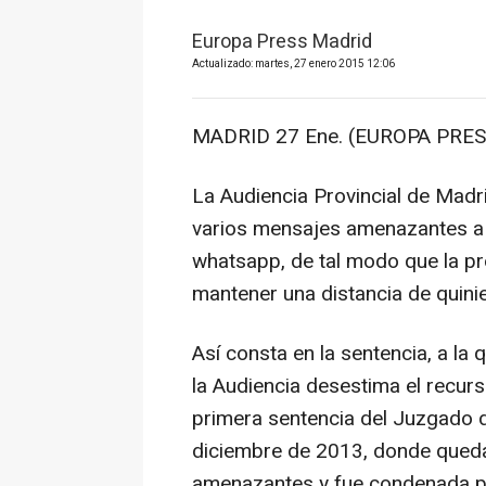
Europa Press Madrid
Actualizado: martes, 27 enero 2015 12:06
MADRID 27 Ene. (EUROPA PRES
La Audiencia Provincial de Madr
varios mensajes amenazantes a su
whatsapp, de tal modo que la p
mantener una distancia de quini
Así consta en la sentencia, a l
la Audiencia desestima el recur
primera sentencia del Juzgado 
diciembre de 2013, donde qued
amenazantes y fue condenada p