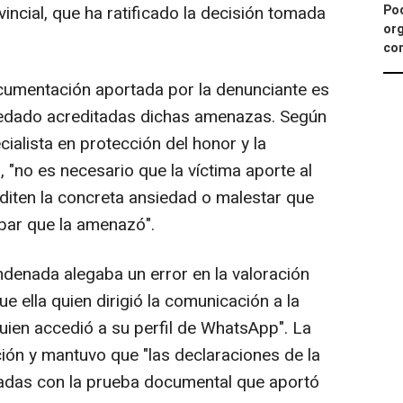
Pod
incial, que ha ratificado la decisión tomada
org
con
cumentación aportada por la denunciante es
uedado acreditadas dichas amenazas. Según
alista en protección del honor y la
, "no es necesario que la víctima aporte al
iten la concreta ansiedad o malestar que
bar que la amenazó".
ndenada alegaba un error en la valoración
e ella quien dirigió la comunicación a la
uien accedió a su perfil de WhatsApp". La
ión y mantuvo que "las declaraciones de la
adas con la prueba documental que aportó