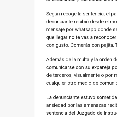
Según recoge la sentencia, el p
denunciante recibió desde el móv
mensaje por whatsapp donde se po
que llegar no te vas a reconocer 
con gusto. Comerás con pajita. T
Además de la multa y la orden d
comunicarse con su expareja por
de terceros, visualmente o por 
cualquier otro medio de comuni
La denunciante estuvo sometida 
ansiedad por las amenazas recibi
sentencia del Juzgado de Instr