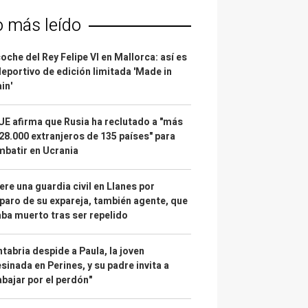
o más leído
coche del Rey Felipe VI en Mallorca: así es
deportivo de edición limitada 'Made in
in'
UE afirma que Rusia ha reclutado a "más
28.000 extranjeros de 135 países" para
batir en Ucrania
re una guardia civil en Llanes por
paro de su expareja, también agente, que
ba muerto tras ser repelido
tabria despide a Paula, la joven
sinada en Perines, y su padre invita a
abajar por el perdón"