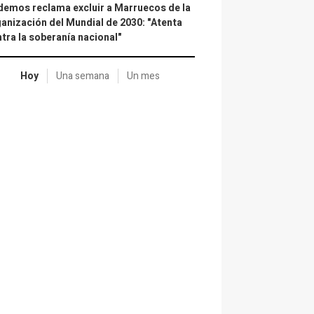
emos reclama excluir a Marruecos de la
anización del Mundial de 2030: "Atenta
tra la soberanía nacional"
Hoy
Una semana
Un mes