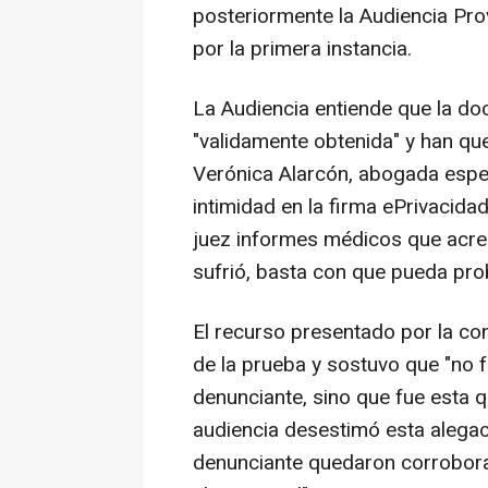
posteriormente la Audiencia Prov
por la primera instancia.
La Audiencia entiende que la do
"validamente obtenida" y han q
Verónica Alarcón, abogada especi
intimidad en la firma ePrivacidad
juez informes médicos que acred
sufrió, basta con que pueda pro
El recurso presentado por la co
de la prueba y sostuvo que "no fu
denunciante, sino que fue esta q
audiencia desestimó esta alegac
denunciante quedaron corrobor