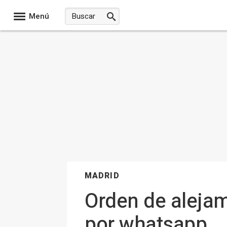
Menú
MADRID
Orden de alejam
por whatsapp