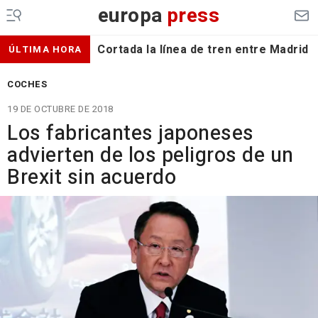
europa
press
Cortada la línea de tren entre Madrid 
ÚLTIMA HORA
COCHES
19 DE OCTUBRE DE 2018
Los fabricantes japoneses
advierten de los peligros de un
Brexit sin acuerdo