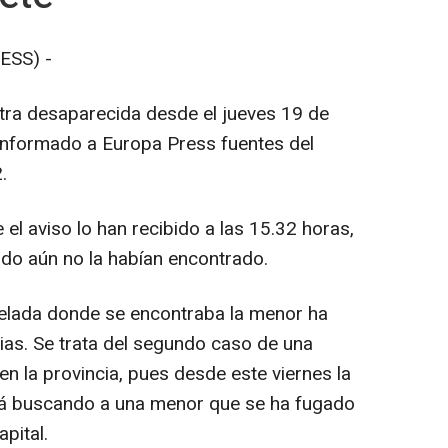
ESS) -
tra desaparecida desde el jueves 19 de
informado a Europa Press fuentes del
.
el aviso lo han recibido a las 15.32 horas,
ado aún no la habían encontrado.
utelada donde se encontraba la menor ha
ias. Se trata del segundo caso de una
n la provincia, pues desde este viernes la
stá buscando a una menor que se ha fugado
pital.