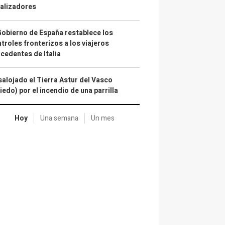
alizadores
Gobierno de España restablece los
troles fronterizos a los viajeros
cedentes de Italia
alojado el Tierra Astur del Vasco
iedo) por el incendio de una parrilla
Hoy
Una semana
Un mes