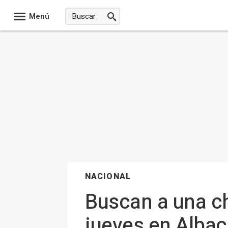
Menú
NACIONAL
Buscan a una c
jueves en Albac