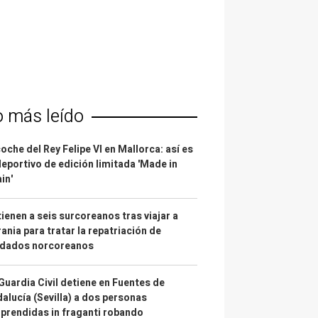
o más leído
coche del Rey Felipe VI en Mallorca: así es
deportivo de edición limitada 'Made in
in'
ienen a seis surcoreanos tras viajar a
ania para tratar la repatriación de
ldados norcoreanos
Guardia Civil detiene en Fuentes de
alucía (Sevilla) a dos personas
prendidas in fraganti robando