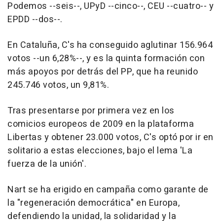
Podemos --seis--, UPyD --cinco--, CEU --cuatro-- y
EPDD --dos--.
En Cataluña, C's ha conseguido aglutinar 156.964
votos --un 6,28%--, y es la quinta formación con
más apoyos por detrás del PP, que ha reunido
245.746 votos, un 9,81%.
Tras presentarse por primera vez en los
comicios europeos de 2009 en la plataforma
Libertas y obtener 23.000 votos, C's optó por ir en
solitario a estas elecciones, bajo el lema 'La
fuerza de la unión'.
Nart se ha erigido en campaña como garante de
la "regeneración democrática" en Europa,
defendiendo la unidad, la solidaridad y la