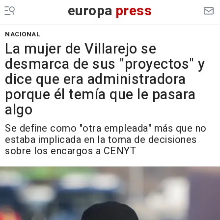
europa
press
NACIONAL
La mujer de Villarejo se
desmarca de sus "proyectos" y
dice que era administradora
porque él temía que le pasara
algo
Se define como "otra empleada" más que no
estaba implicada en la toma de decisiones
sobre los encargos a CENYT