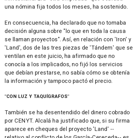
una nómina fija todos los meses, ha sostenido.
En consecuencia, ha declarado que no tomaba
decisión alguna sobre "lo que en toda la causa
se llaman proyectos". Así, en relación con 'Iron' y
'Land', dos de las tres piezas de 'Tándem' que se
ventilan en este juicio, ha afirmado que no
conocía a los implicados, no fijó los servicios
que debían prestarse, no sabía cómo se obtenía
la información y tampoco pactó el precio.
"CON LUZ Y TAQUÍGRAFOS"
También se ha desentendido del dinero cobrado
por CENYT. Alcalá ha justificado que, si su firma
aparece en cheques del proyecto 'Land' --
relativo al conflicto de los García-Cereceda-- es