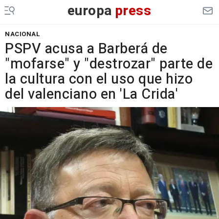
europa
press
NACIONAL
PSPV acusa a Barberá de
"mofarse" y "destrozar" parte de
la cultura con el uso que hizo
del valenciano en 'La Crida'