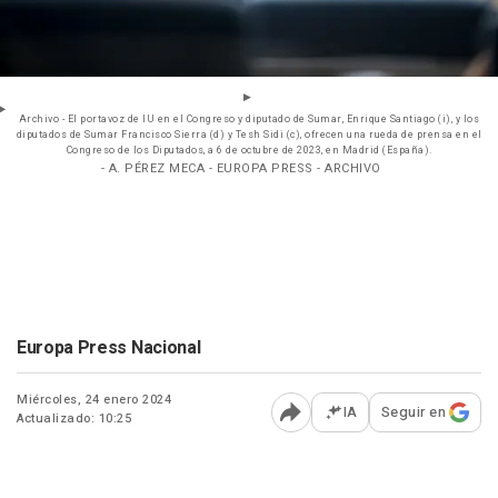
Archivo - El portavoz de IU en el Congreso y diputado de Sumar, Enrique Santiago (i), y los
diputados de Sumar Francisco Sierra (d) y Tesh Sidi (c), ofrecen una rueda de prensa en el
Congreso de los Diputados, a 6 de octubre de 2023, en Madrid (España).
- A. PÉREZ MECA - EUROPA PRESS - ARCHIVO
Europa Press Nacional
Miércoles, 24 enero 2024
IA
Seguir en
Actualizado: 10:25
Abrir opciones para comp