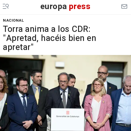
europa
press
NACIONAL
Torra anima a los CDR:
"Apretad, hacéis bien en
apretar"