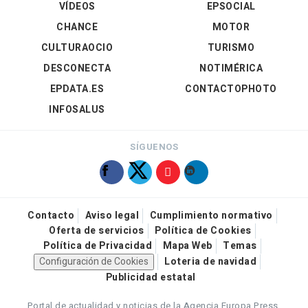
VÍDEOS
EPSOCIAL
CHANCE
MOTOR
CULTURAOCIO
TURISMO
DESCONECTA
NOTIMÉRICA
EPDATA.ES
CONTACTOPHOTO
INFOSALUS
SÍGUENOS
Contacto
Aviso legal
Cumplimiento normativo
Oferta de servicios
Política de Cookies
Política de Privacidad
Mapa Web
Temas
Configuración de Cookies
Loteria de navidad
Publicidad estatal
Portal de actualidad y noticias de la Agencia Europa Press.