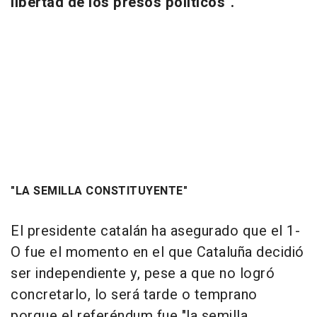
libertad de los presos políticos".
"LA SEMILLA CONSTITUYENTE"
El presidente catalán ha asegurado que el 1-
O fue el momento en el que Cataluña decidió
ser independiente y, pese a que no logró
concretarlo, lo será tarde o temprano
porque el referéndum fue "la semilla