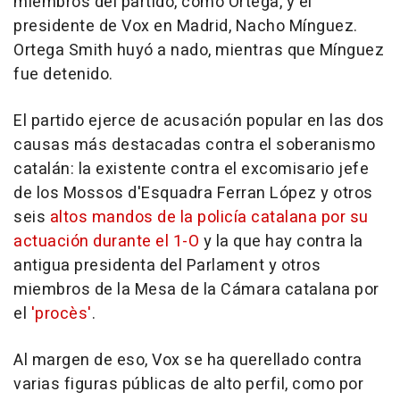
miembros del partido, como Ortega, y el
presidente de Vox en Madrid, Nacho Mínguez.
Ortega Smith huyó a nado, mientras que Mínguez
fue detenido.
El partido ejerce de acusación popular en las dos
causas más destacadas contra el soberanismo
catalán: la existente contra el excomisario jefe
de los Mossos d'Esquadra Ferran López y otros
seis
altos mandos de la policía catalana por su
actuación durante el 1-O
y la que hay contra la
antigua presidenta del Parlament y otros
miembros de la Mesa de la Cámara catalana por
el
'procès'
.
Al margen de eso, Vox se ha querellado contra
varias figuras públicas de alto perfil, como por