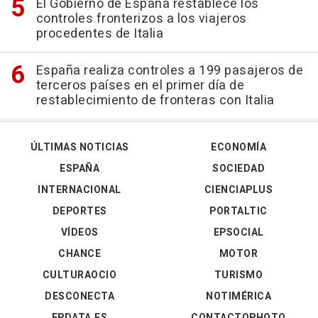
El Gobierno de España restablece los
controles fronterizos a los viajeros
procedentes de Italia
España realiza controles a 199 pasajeros de
terceros países en el primer día de
restablecimiento de fronteras con Italia
ÚLTIMAS NOTICIAS
ECONOMÍA
ESPAÑA
SOCIEDAD
INTERNACIONAL
CIENCIAPLUS
DEPORTES
PORTALTIC
VÍDEOS
EPSOCIAL
CHANCE
MOTOR
CULTURAOCIO
TURISMO
DESCONECTA
NOTIMÉRICA
EPDATA.ES
CONTACTOPHOTO