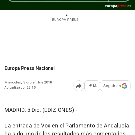
EUROPA PRESS
Europa Press Nacional
Miércoles, 5 diciembre 2018
IA
Seguir en
Actualizado: 23:15
Abrir opciones para comp
MADRID, 5 Dic. (EDIZIONES) -
La entrada de Vox en el Parlamento de Andalucía
ha sido uno de los resultados más comentados