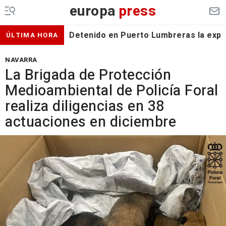
europa
press
Detenido en Puerto Lumbreras la expa
ÚLTIMA HORA
NAVARRA
La Brigada de Protección
Medioambiental de Policía Foral
realiza diligencias en 38
actuaciones en diciembre