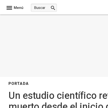
Menú
PORTADA
Un estudio científico r
muerto desde el inicio 