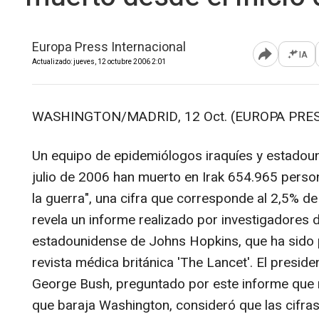
Europa Press Internacional
IA
Abrir opcione
Actualizado: jueves, 12 octubre 2006 2:01
WASHINGTON/MADRID, 12 Oct. (EUROPA PRES
Un equipo de epidemiólogos iraquíes y estadou
julio de 2006 han muerto en Irak 654.965 pers
la guerra", una cifra que corresponde al 2,5% de 
revela un informe realizado por investigadores d
estadounidense de Johns Hopkins, que ha sido p
revista médica británica 'The Lancet'. El presid
George Bush, preguntado por este informe que mu
que baraja Washington, consideró que las cifras