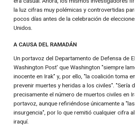
era casual. Ahora, los mismos investigadores f
la luz cifras muy polémicas y controvertidas par
pocos días antes de la celebración de eleccione
Unidos.
A CAUSA DEL RAMADÁN
Un portavoz del Departamento de Defensa de EE
Washington Post' que Washington "siempre lame
inocente en Irak" y, por ello, "la coalición tom
prevenir muertes y heridas a los civiles". "Sería 
precisamente el número de muertos civiles en I
portavoz, aunque refiriéndose únicamente a "las
insurgencia", por lo que remitió cualquier cifra a
iraquí.