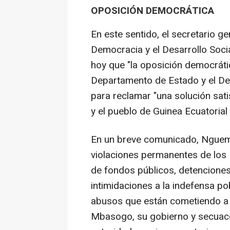
OPOSICIÓN DEMOCRÁTICA
En este sentido, el secretario ge
Democracia y el Desarrollo Soci
hoy que "la oposición democráti
Departamento de Estado y el De
para reclamar "una solución sat
y el pueblo de Guinea Ecuatorial 
En un breve comunicado, Nguema 
violaciones permanentes de los
de fondos públicos, detenciones a
intimidaciones a la indefensa p
abusos que están cometiendo a 
Mbasogo, su gobierno y secuace