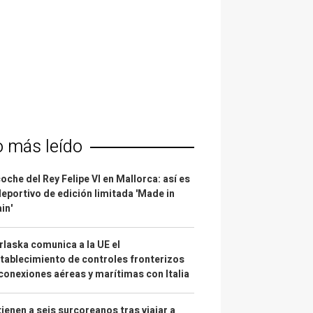
o más leído
coche del Rey Felipe VI en Mallorca: así es
deportivo de edición limitada 'Made in
in'
laska comunica a la UE el
tablecimiento de controles fronterizos
conexiones aéreas y marítimas con Italia
ienen a seis surcoreanos tras viajar a