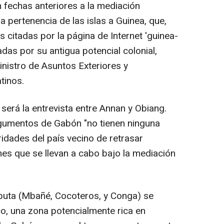
n fechas anteriores a la mediación
a pertenencia de las islas a Guinea, que,
 citadas por la página de Internet 'guinea-
tadas por su antigua potencial colonial,
nistro de Asuntos Exteriores y
tinos.
erá la entrevista entre Annan y Obiang.
rgumentos de Gabón "no tienen ninguna
ridades del país vecino de retrasar
es que se llevan a cabo bajo la mediación
sputa (Mbañé, Cocoteros, y Conga) se
co, una zona potencialmente rica en