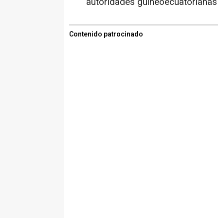
autoridades guineoecuatorianas 
Contenido patrocinado