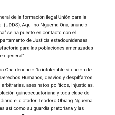
neral de la formación ilegal Unión para la
al (UDDS), Aquilino Nguema Ona, anunció
ca" se ha puesto en contacto con el
partamento de Justicia estadounidenses
isfactoria para las poblaciones amenazadas
en general".
Ona denunció "la intolerable situación de
 Derechos Humanos, desvíos y despilfarros
rbitrarias, asesinatos políticos, injusticias,
oblación guineoecuatoriana y toda clase de
diario el dictador Teodoro Obiang Nguema
s así como su guardia pretoriana y las