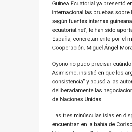
Guinea Ecuatorial ya presentó e
internacional las pruebas sobre l
según fuentes internas guineanas
ecuatorial.net', le han sido apor
España, concretamente por el mi
Cooperación, Miguel Ángel Mora
Oyono no pudo precisar cuándo s
Asimismo, insistió en que los a
consistencia" y acusó a las auto
deliberadamente las negociacion
de Naciones Unidas.
Las tres minúsculas islas en di
encuentran en la bahía de Coris