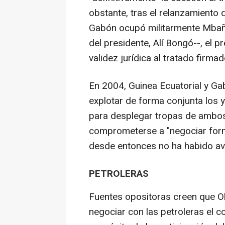
obstante, tras el relanzamiento 
Gabón ocupó militarmente Mbañé
del presidente, Alí Bongó--, el
validez jurídica al tratado firma
En 2004, Guinea Ecuatorial y Ga
explotar de forma conjunta los
para desplegar tropas de ambos
comprometerse a "negociar form
desde entonces no ha habido av
PETROLERAS
Fuentes opositoras creen que Ob
negociar con las petroleras el c