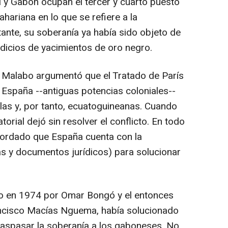
l y Gabón ocupan el tercer y cuarto puesto
hariana en lo que se refiere a la
ante, su soberanía ya había sido objeto de
ndicios de yacimientos de oro negro.
do Malabo argumentó que el Tratado de París
 España --antiguas potencias coloniales--
olas y, por tanto, ecuatoguineanas. Cuando
rial dejó sin resolver el conflicto. En todo
cordado que España cuenta con la
 y documentos jurídicos) para solucionar
o en 1974 por Omar Bongó y el entonces
ncisco Macías Nguema, había solucionado
 traspasar la soberanía a los gaboneses. No