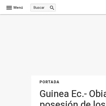
Menú
PORTADA
Guinea Ec.- Obi
posesión de los