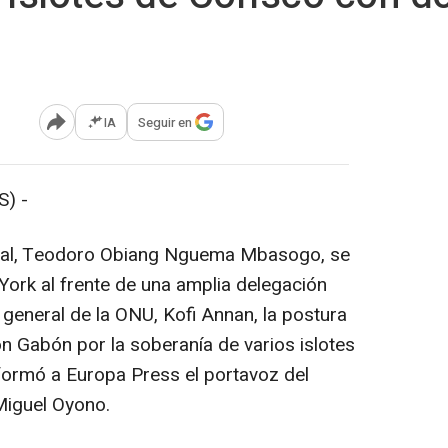
IA
Seguir en
Abrir opciones para compartir
) -
rial, Teodoro Obiang Nguema Mbasogo, se
ork al frente de una amplia delegación
 general de la ONU, Kofi Annan, la postura
 Gabón por la soberanía de varios islotes
nformó a Europa Press el portavoz del
Miguel Oyono.