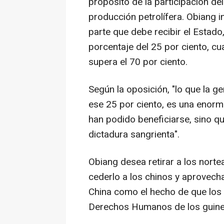
propósito de la participación de
producción petrolífera. Obiang i
parte que debe recibir el Estado
porcentaje del 25 por ciento, cu
supera el 70 por ciento.
Según la oposición, "lo que la g
ese 25 por ciento, es una enorm
han podido beneficiarse, sino q
dictadura sangrienta".
Obiang desea retirar a los norte
cederlo a los chinos y aprovecha
China como el hecho de que los 
Derechos Humanos de los guinea