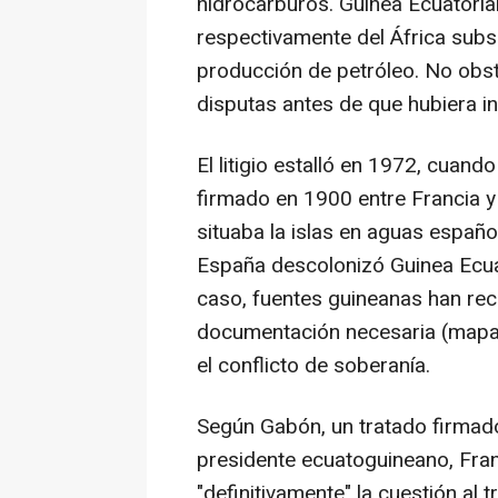
hidrocarburos. Guinea Ecuatoria
respectivamente del África subsa
producción de petróleo. No obst
disputas antes de que hubiera i
El litigio estalló en 1972, cuan
firmado en 1900 entre Francia y
situaba la islas en aguas españ
España descolonizó Guinea Ecuato
caso, fuentes guineanas han re
documentación necesaria (mapas
el conflicto de soberanía.
Según Gabón, un tratado firmad
presidente ecuatoguineano, Fra
"definitivamente" la cuestión al