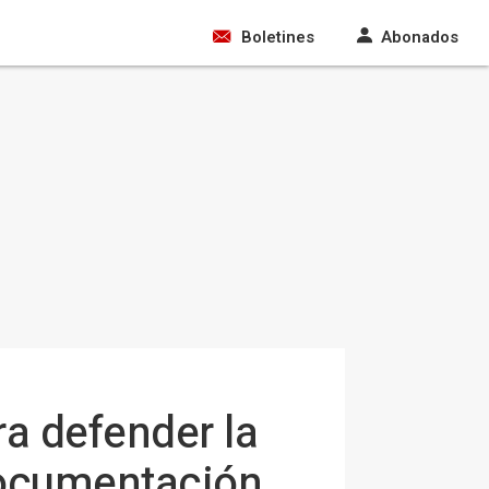
Boletines
Abonados
ra defender la
documentación