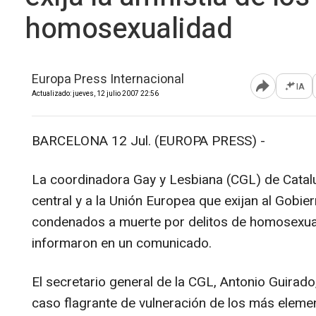
homosexualidad
Europa Press Internacional
IA
Abrir opcione
Actualizado: jueves, 12 julio 2007 22:56
BARCELONA 12 Jul. (EUROPA PRESS) -
La coordinadora Gay y Lesbiana (CGL) de Catalu
central y a la Unión Europea que exijan al Gobiern
condenados a muerte por delitos de homosexual
informaron en un comunicado.
El secretario general de la CGL, Antonio Guirado,
caso flagrante de vulneración de los más elem