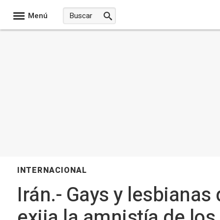
Menú
INTERNACIONAL
Irán.- Gays y lesbianas
exija la amnistía de lo