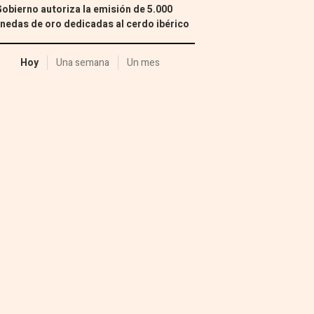
Gobierno autoriza la emisión de 5.000
edas de oro dedicadas al cerdo ibérico
Hoy
Una semana
Un mes