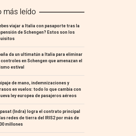
o más leído
bes viajar a Italia con pasaporte tras la
pensión de Schengen? Estos son los
uisitos
aña da un ultimatún a Italia para eliminar
 controles en Schengen que amenazan el
ismo estival
ipaje de mano, indemnizaciones y
rasos en vuelos: todo lo que cambia con
nueva ley europea de pasajeros aéreos
pasat (Indra) logra el contrato principal
las redes de tierra del IRIS2 por más de
00 millones