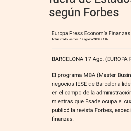
según Forbes
Europa Press Economía Finanzas
Actualizado: viernes, 17 agosto 2007 21:02
BARCELONA 17 Ago. (EUROPA P
El programa MBA (Master Busine
negocios IESE de Barcelona lide
en el campo de la administració
mientras que Esade ocupa el cuar
publicó la revista Forbes, espec
finanzas.