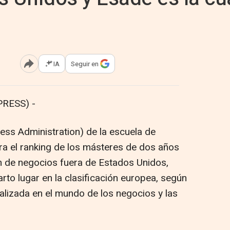
IA
Seguir en
Abrir opciones para compartir
RESS) -
ss Administration) de la escuela de
ra el ranking de los másteres de dos años
n de negocios fuera de Estados Unidos,
to lugar en la clasificación europea, según
ializada en el mundo de los negocios y las