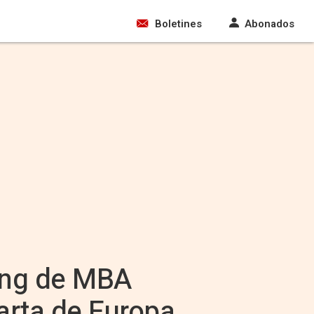
Boletines
Abonados
king de MBA
arta de Europa,