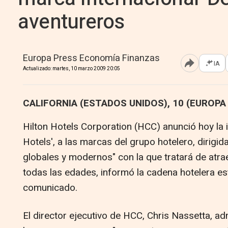
aventureros
Europa Press Economía Finanzas
IA
Abrir opcione
Actualizado: martes, 10 marzo 2009 20:05
CALIFORNIA (ESTADOS UNIDOS), 10 (EUROPA
Hilton Hotels Corporation (HCC) anunció hoy la 
Hotels', a las marcas del grupo hotelero, dirigid
globales y modernos" con la que tratará de atra
todas las edades, informó la cadena hotelera e
comunicado.
El director ejecutivo de HCC, Chris Nassetta, ad