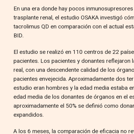
En una era donde hay pocos inmunosupresores n
trasplante renal, el estudio OSAKA investigó có
tacrolimus QD en comparación con el actual está
BID.
El estudio se realizó en 110 centros de 22 país
pacientes. Los pacientes y donantes reflejaron la
real, con una descendente calidad de los órgan
pacientes envejecida. Aproximadamente dos terc
estudio eran hombres y la edad media estaba en
edad media de los donantes de órganos en el es
aproximadamente el 50% se definió como donant
expandidos.
A los 6 meses, la comparación de eficacia no rev