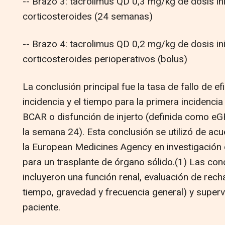
-- Brazo 3: tacrolimus QD 0,3 mg/kg de dosis in
corticosteroides (24 semanas)
-- Brazo 4: tacrolimus QD 0,2 mg/kg de dosis in
corticosteroides perioperativos (bolus)
La conclusión principal fue la tasa de fallo de ef
incidencia y el tiempo para la primera incidencia 
BCAR o disfunción de injerto (definida como 
la semana 24). Esta conclusión se utilizó de acu
la European Medicines Agency en investigación 
para un trasplante de órgano sólido.(1) Las co
incluyeron una función renal, evaluación de rec
tiempo, gravedad y frecuencia general) y supervi
paciente.