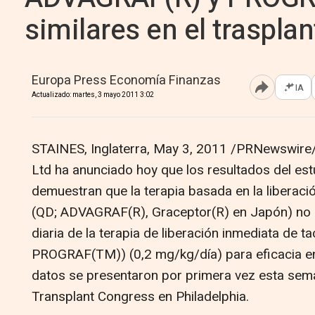
similares en el trasplan
Europa Press Economía Finanzas
IA
Abrir opcione
Actualizado: martes, 3 mayo 2011 3:02
STAINES, Inglaterra, May 3, 2011 /PRNewswire/
Ltd ha anunciado hoy que los resultados del e
demuestran que la terapia basada en la liberac
(QD; ADVAGRAF(R), Graceptor(R) en Japón) no e
diaria de la terapia de liberación inmediata de t
PROGRAF(TM)) (0,2 mg/kg/día) para eficacia en 
datos se presentaron por primera vez esta sem
Transplant Congress en Philadelphia.