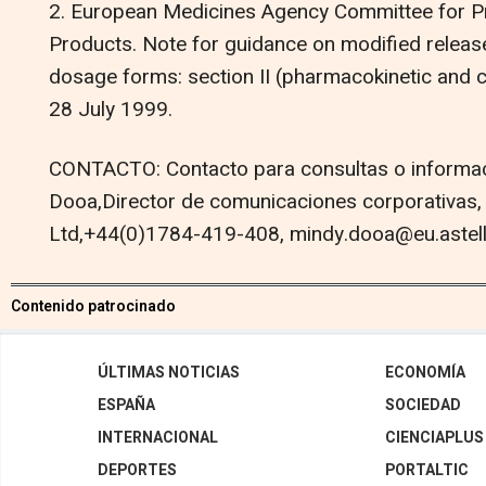
2. European Medicines Agency Committee for Pr
Products. Note for guidance on modified releas
dosage forms: section II (pharmacokinetic and cl
28 July 1999.
CONTACTO: Contacto para consultas o informaci
Dooa,Director de comunicaciones corporativas,
Ltd,+44(0)1784-419-408, mindy.dooa@eu.astel
Contenido patrocinado
ÚLTIMAS NOTICIAS
ECONOMÍA
ESPAÑA
SOCIEDAD
INTERNACIONAL
CIENCIAPLUS
DEPORTES
PORTALTIC