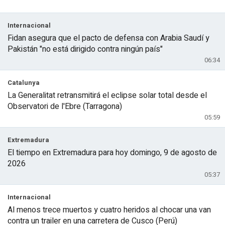
Internacional
Fidan asegura que el pacto de defensa con Arabia Saudí y
Pakistán "no está dirigido contra ningún país"
06:34
Catalunya
La Generalitat retransmitirá el eclipse solar total desde el
Observatori de l'Ebre (Tarragona)
05:59
Extremadura
El tiempo en Extremadura para hoy domingo, 9 de agosto de
2026
05:37
Internacional
Al menos trece muertos y cuatro heridos al chocar una van
contra un trailer en una carretera de Cusco (Perú)