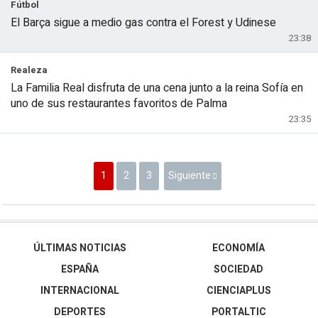
Fútbol
El Barça sigue a medio gas contra el Forest y Udinese
23:38
Realeza
La Familia Real disfruta de una cena junto a la reina Sofía en
uno de sus restaurantes favoritos de Palma
23:35
1
2
3
Siguiente
ÚLTIMAS NOTICIAS
ECONOMÍA
ESPAÑA
SOCIEDAD
INTERNACIONAL
CIENCIAPLUS
DEPORTES
PORTALTIC