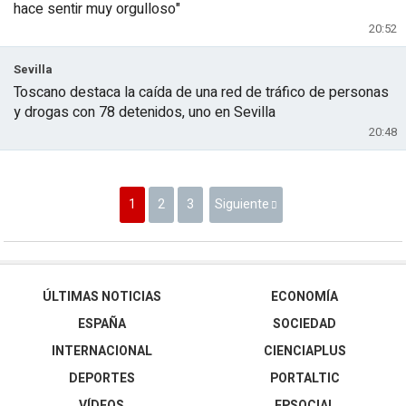
hace sentir muy orgulloso"
20:52
Sevilla
Toscano destaca la caída de una red de tráfico de personas
y drogas con 78 detenidos, uno en Sevilla
20:48
1
2
3
Siguiente
ÚLTIMAS NOTICIAS
ECONOMÍA
ESPAÑA
SOCIEDAD
INTERNACIONAL
CIENCIAPLUS
DEPORTES
PORTALTIC
VÍDEOS
EPSOCIAL