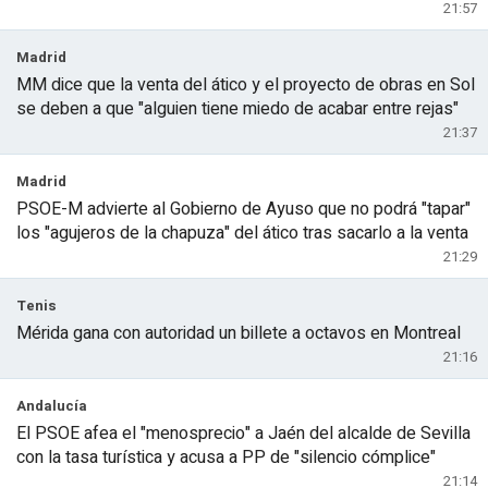
21:57
Madrid
MM dice que la venta del ático y el proyecto de obras en Sol
se deben a que "alguien tiene miedo de acabar entre rejas"
21:37
Madrid
PSOE-M advierte al Gobierno de Ayuso que no podrá "tapar"
los "agujeros de la chapuza" del ático tras sacarlo a la venta
21:29
Tenis
Mérida gana con autoridad un billete a octavos en Montreal
21:16
Andalucía
El PSOE afea el "menosprecio" a Jaén del alcalde de Sevilla
con la tasa turística y acusa a PP de "silencio cómplice"
21:14