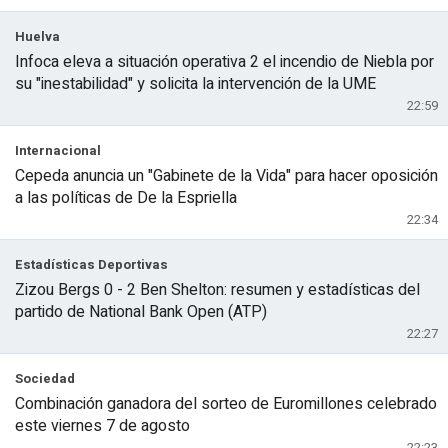
Huelva
Infoca eleva a situación operativa 2 el incendio de Niebla por
su "inestabilidad" y solicita la intervención de la UME
22:59
Internacional
Cepeda anuncia un "Gabinete de la Vida" para hacer oposición
a las políticas de De la Espriella
22:34
Estadísticas Deportivas
Zizou Bergs 0 - 2 Ben Shelton: resumen y estadísticas del
partido de National Bank Open (ATP)
22:27
Sociedad
Combinación ganadora del sorteo de Euromillones celebrado
este viernes 7 de agosto
22:23