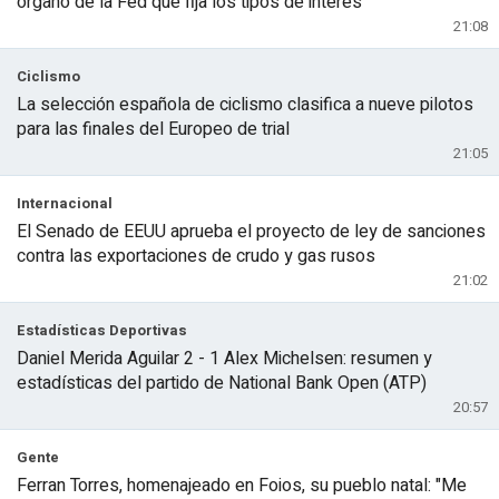
órgano de la Fed que fija los tipos de interés
21:08
Ciclismo
La selección española de ciclismo clasifica a nueve pilotos
para las finales del Europeo de trial
21:05
Internacional
El Senado de EEUU aprueba el proyecto de ley de sanciones
contra las exportaciones de crudo y gas rusos
21:02
Estadísticas Deportivas
Daniel Merida Aguilar 2 - 1 Alex Michelsen: resumen y
estadísticas del partido de National Bank Open (ATP)
20:57
Gente
Ferran Torres, homenajeado en Foios, su pueblo natal: "Me