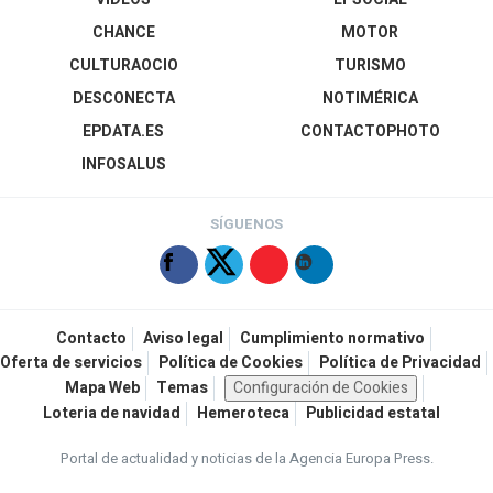
CHANCE
MOTOR
CULTURAOCIO
TURISMO
DESCONECTA
NOTIMÉRICA
EPDATA.ES
CONTACTOPHOTO
INFOSALUS
SÍGUENOS
Contacto
Aviso legal
Cumplimiento normativo
Oferta de servicios
Política de Cookies
Política de Privacidad
Mapa Web
Temas
Configuración de Cookies
Loteria de navidad
Hemeroteca
Publicidad estatal
Portal de actualidad y noticias de la Agencia Europa Press.