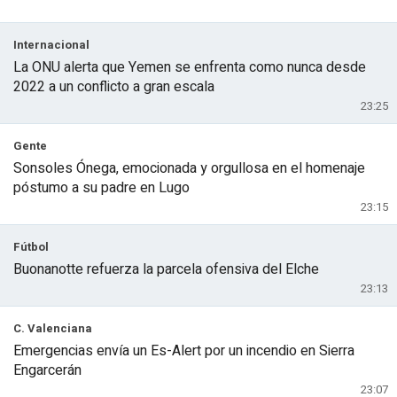
Internacional
La ONU alerta que Yemen se enfrenta como nunca desde
2022 a un conflicto a gran escala
23:25
Gente
Sonsoles Ónega, emocionada y orgullosa en el homenaje
póstumo a su padre en Lugo
23:15
Fútbol
Buonanotte refuerza la parcela ofensiva del Elche
23:13
C. Valenciana
Emergencias envía un Es-Alert por un incendio en Sierra
Engarcerán
23:07