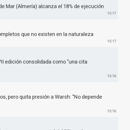
 de Mar (Almería) alcanza el 18% de ejecución
15:17
ompletos que no existen en la naturaleza
15:17
 VII edición consolidada como "una cita
15:16
jos, pero quita presión a Warsh: "No depende
15:16