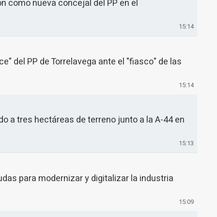
n como nueva concejal del PP en el
15:14
e" del PP de Torrelavega ante el "fiasco" de las
15:14
do a tres hectáreas de terreno junto a la A-44 en
15:13
udas para modernizar y digitalizar la industria
15:09