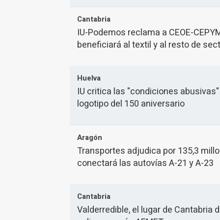
Cantabria
IU-Podemos reclama a CEOE-CEPYME
beneficiará al textil y al resto de sec
Huelva
IU critica las "condiciones abusivas
logotipo del 150 aniversario
Aragón
Transportes adjudica por 135,3 millo
conectará las autovías A-21 y A-23
Cantabria
Valderredible, el lugar de Cantabria