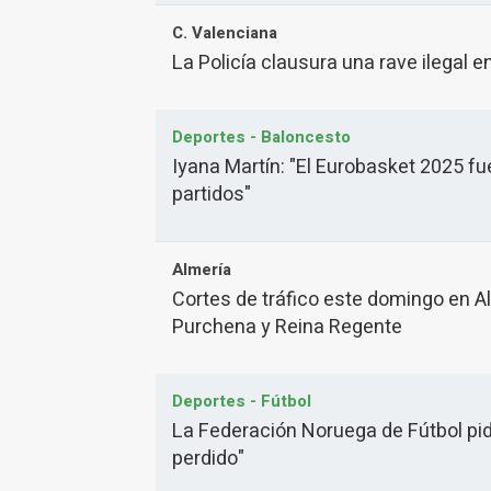
C. Valenciana
La Policía clausura una rave ilegal e
Deportes - Baloncesto
Iyana Martín: "El Eurobasket 2025 fu
partidos"
Almería
Cortes de tráfico este domingo en A
Purchena y Reina Regente
Deportes - Fútbol
La Federación Noruega de Fútbol pide
perdido"