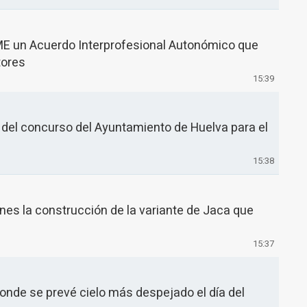
 un Acuerdo Interprofesional Autonómico que
tores
15:39
" del concurso del Ayuntamiento de Huelva para el
15:38
nes la construcción de la variante de Jaca que
15:37
 donde se prevé cielo más despejado el día del