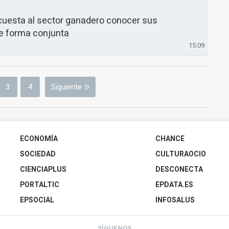
uesta al sector ganadero conocer sus
e forma conjunta
15:09
3
4
Siguiente
ECONOMÍA
CHANCE
SOCIEDAD
CULTURAOCIO
CIENCIAPLUS
DESCONECTA
PORTALTIC
EPDATA.ES
EPSOCIAL
INFOSALUS
SÍGUENOS