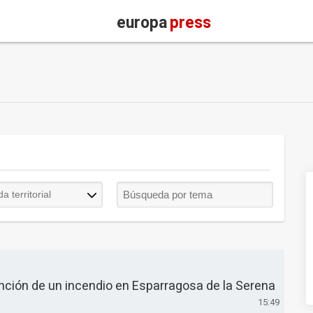
europa
press
inción de un incendio en Esparragosa de la Serena
15:49