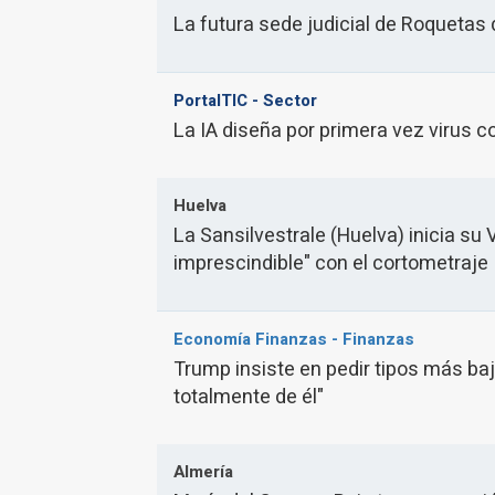
La futura sede judicial de Roquetas
PortalTIC - Sector
La IA diseña por primera vez virus c
Huelva
La Sansilvestrale (Huelva) inicia su
imprescindible" con el cortometraje
Economía Finanzas - Finanzas
Trump insiste en pedir tipos más ba
totalmente de él"
Almería