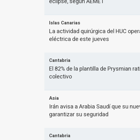
eclipse, según AEMET
Islas Canarias
La actividad quirúrgica del HUC oper
eléctrica de este jueves
Cantabria
El 82% de la plantilla de Prysmian ra
colectivo
Asia
Irán avisa a Arabia Saudí que su nue
garantizar su seguridad
Cantabria