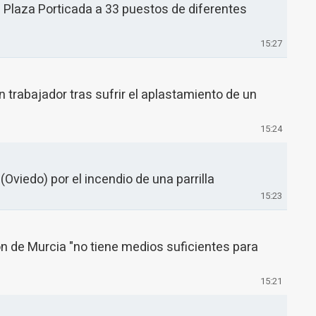
a Plaza Porticada a 33 puestos de diferentes
15:27
n trabajador tras sufrir el aplastamiento de un
15:24
(Oviedo) por el incendio de una parrilla
15:23
n de Murcia "no tiene medios suficientes para
15:21