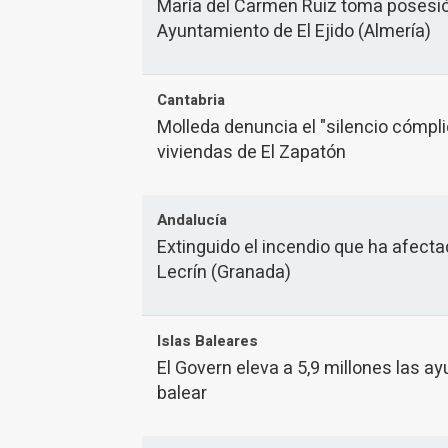
María del Carmen Ruiz toma posesió
Ayuntamiento de El Ejido (Almería)
Cantabria
Molleda denuncia el "silencio cómplic
viviendas de El Zapatón
Andalucía
Extinguido el incendio que ha afecta
Lecrín (Granada)
Islas Baleares
El Govern eleva a 5,9 millones las ay
balear