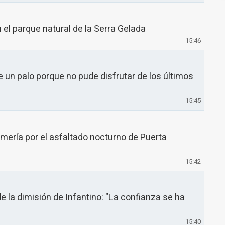
n el parque natural de la Serra Gelada
15:46
e un palo porque no pude disfrutar de los últimos
15:45
lmería por el asfaltado nocturno de Puerta
15:42
 la dimisión de Infantino: "La confianza se ha
15:40