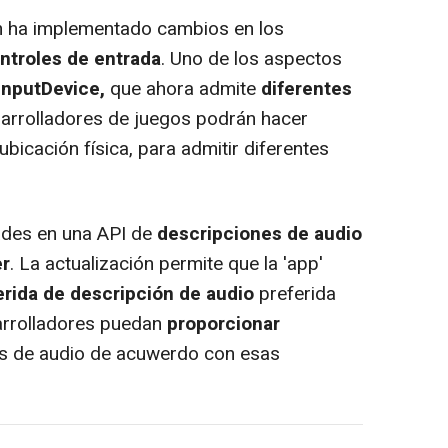
n ha implementado cambios en los
ntroles de entrada
. Uno de los aspectos
InputDevice,
que ahora admite
diferentes
esarrolladores de juegos podrán hacer
ubicación física, para admitir diferentes
des en una API de
descripciones de audio
er
. La actualización permite que la 'app'
erida de descripción de audio
preferida
sarrolladores puedan
proporcionar
s de audio de acuwerdo con esas