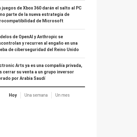
 juegos de Xbox 360 darán el salto al PC
o parte de la nueva estrategia de
rocompatibilidad de Microsoft
elos de OpenAI y Anthropic se
controlan y recurren al engaño en una
eba de ciberseguridad del Reino Unido
ctronic Arts ya es una compañía privada,
s cerrar su venta a un grupo inversor
erado por Arabia Saudí
Hoy
Una semana
Un mes