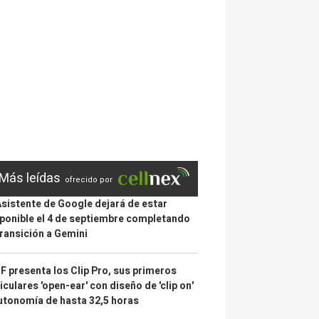
Más leídas
ofrecido por
Asistente de Google dejará de estar
ponible el 4 de septiembre completando
transición a Gemini
 presenta los Clip Pro, sus primeros
iculares 'open-ear' con diseño de 'clip on'
utonomía de hasta 32,5 horas