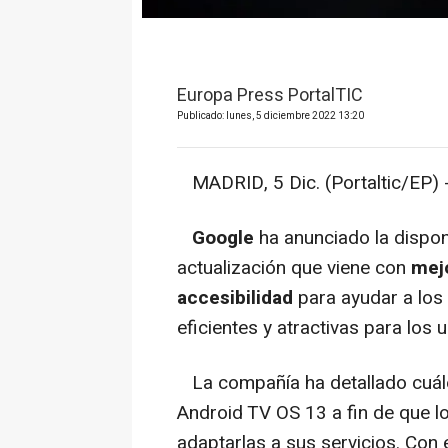
Europa Press PortalTIC
Publicado: lunes, 5 diciembre 2022 13:20
MADRID, 5 Dic. (Portaltic/EP) 
Google
ha anunciado la dispon
actualización que viene con
mejo
accesibilidad
para ayudar a los
eficientes y atractivas para los 
La compañía ha detallado cuále
Android TV OS 13 a fin de que l
adaptarlas a sus servicios. Con 