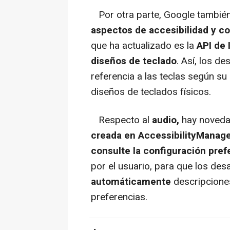
Por otra parte, Google tambié
aspectos de accesibilidad y co
que ha actualizado es la
API de 
diseños de teclado
. Así, los d
referencia a las teclas según su 
diseños de teclados físicos.
Respecto al
audio,
hay noveda
creada en AccessibilityManag
consulte la configuración pref
por el usuario, para que los de
automáticamente
descripcione
preferencias.