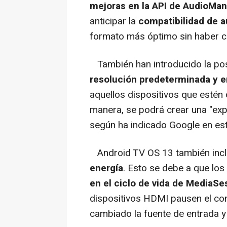
mejoras en la API de AudioMa
anticipar la
compatibilidad de au
formato más óptimo sin haber c
También han introducido la pos
resolución predeterminada y en
aquellos dispositivos que esté
manera, se podrá crear una "exp
según ha indicado Google en es
Android TV OS 13 también incl
energía
. Esto se debe a que los
en el ciclo de vida de MediaSe
dispositivos HDMI pausen el con
cambiado la fuente de entrada y