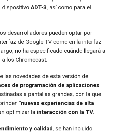
l dispositivo
ADT-3
, así como para el
los desarrolladores pueden optar por
interfaz de Google TV como en la interfaz
argo, no ha especificado cuándo llegará a
ni a los Chromecast.
e las novedades de esta versión de
aces de programación de aplicaciones
destinadas a pantallas grandes, con la que
brinden "
nuevas experiencias de alta
an optimizar la
interacción con la TV.
endimiento y calidad
, se han incluido