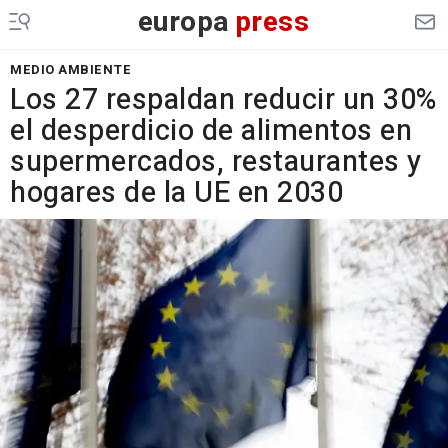
europa
press
MEDIO AMBIENTE
Los 27 respaldan reducir un 30%
el desperdicio de alimentos en
supermercados, restaurantes y
hogares de la UE en 2030