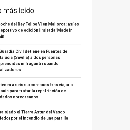
o más leído
coche del Rey Felipe VI en Mallorca: así es
deportivo de edición limitada 'Made in
in'
Guardia Civil detiene en Fuentes de
alucía (Sevilla) a dos personas
prendidas in fraganti robando
alizadores
ienen a seis surcoreanos tras viajar a
ania para tratar la repatriación de
ldados norcoreanos
alojado el Tierra Astur del Vasco
iedo) por el incendio de una parrilla