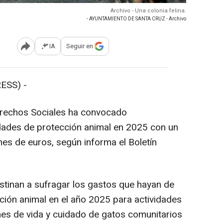
Archivo - Una colonia felina.
- AYUNTAMIENTO DE SANTA CRUZ - Archivo
IA
Seguir en
Abrir opciones para compartir
ESS) -
rechos Sociales ha convocado
dades de protección animal en 2025 con un
es de euros, según informa el Boletín
tinan a sufragar los gastos que hayan de
cción animal en el año 2025 para actividades
ones de vida y cuidado de gatos comunitarios