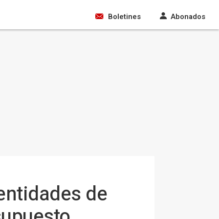
Boletines
Abonados
entidades de
supuesto