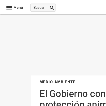
Menú
MEDIO AMBIENTE
El Gobierno co
protección anim