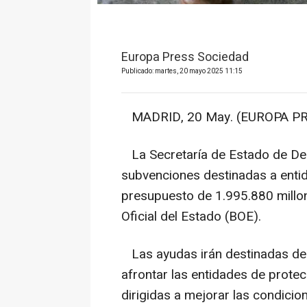
Europa Press Sociedad
Publicado: martes, 20 mayo 2025 11:15
MADRID, 20 May. (EUROPA PR
La Secretaría de Estado de De
subvenciones destinadas a enti
presupuesto de 1.995.880 millon
Oficial del Estado (BOE).
Las ayudas irán destinadas des
afrontar las entidades de prote
dirigidas a mejorar las condici