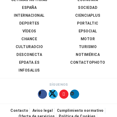
ESPAÑA
SOCIEDAD
INTERNACIONAL
CIENCIAPLUS
DEPORTES
PORTALTIC
VÍDEOS
EPSOCIAL
CHANCE
MOTOR
CULTURAOCIO
TURISMO
DESCONECTA
NOTIMÉRICA
EPDATA.ES
CONTACTOPHOTO
INFOSALUS
SÍGUENOS
Contacto
Aviso legal
Cumplimiento normativo
Oferta de servicios
Política de Cookies