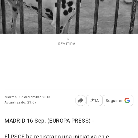
REMITIDA
Martes, 17 diciembre 2013
IA
Seguir en
Actualizado: 21:07
Abrir opciones para comp
MADRID 16 Sep. (EUROPA PRESS) -
El PSOE ha registrado una iniciativa en el