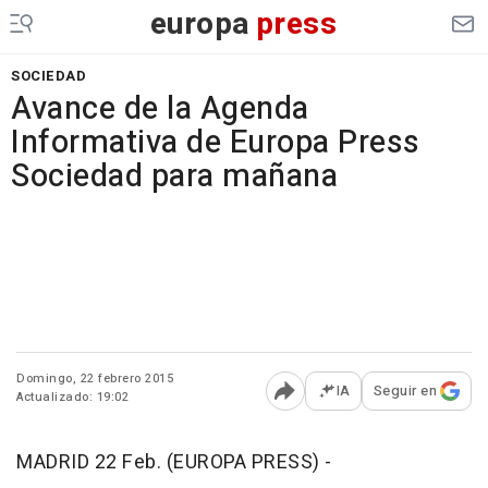
europa
press
SOCIEDAD
Avance de la Agenda
Informativa de Europa Press
Sociedad para mañana
Domingo, 22 febrero 2015
IA
Seguir en
Actualizado: 19:02
Abrir opciones para comp
MADRID 22 Feb. (EUROPA PRESS) -