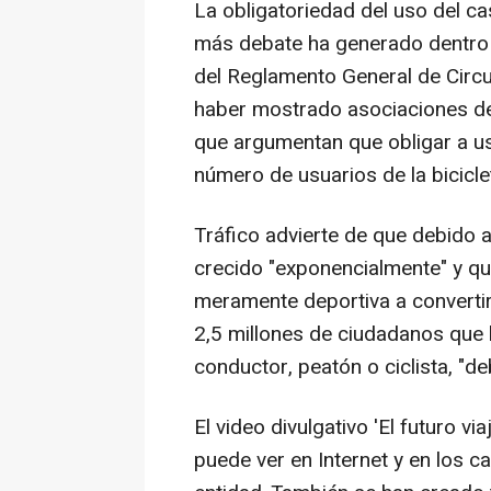
La obligatoriedad del uso del c
más debate ha generado dentro 
del Reglamento General de Circu
haber mostrado asociaciones de 
que argumentan que obligar a us
número de usuarios de la bicicl
Tráfico advierte de que debido
crecido "exponencialmente" y qu
meramente deportiva a converti
2,5 millones de ciudadanos que l
conductor, peatón o ciclista, "d
El video divulgativo 'El futuro vi
puede ver en Internet y en los c