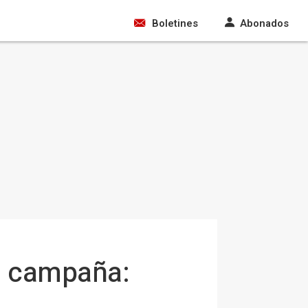
Boletines
Abonados
ma campaña: