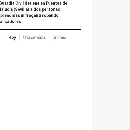
Guardia Civil detiene en Fuentes de
alucía (Sevilla) a dos personas
prendidas in fraganti robando
alizadores
Hoy
Una semana
Un mes