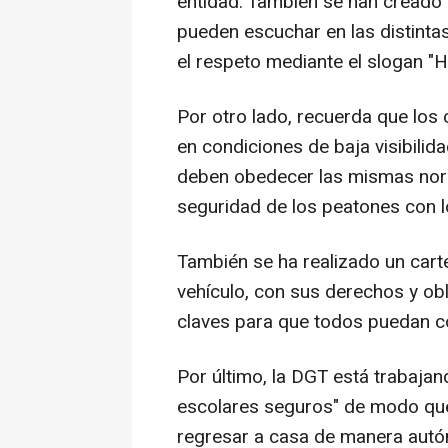
entidad. También se han creado 
pueden escuchar en las distinta
el respeto mediante el slogan "H
Por otro lado, recuerda que los 
en condiciones de baja visibilida
deben obedecer las mismas norma
seguridad de los peatones con l
También se ha realizado un carte
vehículo, con sus derechos y ob
claves para que todos puedan co
Por último, la DGT está trabaja
escolares seguros" de modo que 
regresar a casa de manera autó