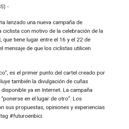
S) -
o ha lanzado una nueva campaña de
a ciclista con motivo de la celebración de la
que tiene lugar entre el 16 y el 22 de
el mensaje de que los ciclistas utilicen
o", es el primer punto del cartel creado por
cluye también la divulgación de cuñas
 disponible ya en Internet. La campaña
a "ponerse en el lugar de otro". Los
n sus propuestas, opiniones y experiencias
stag #futuroenbici.