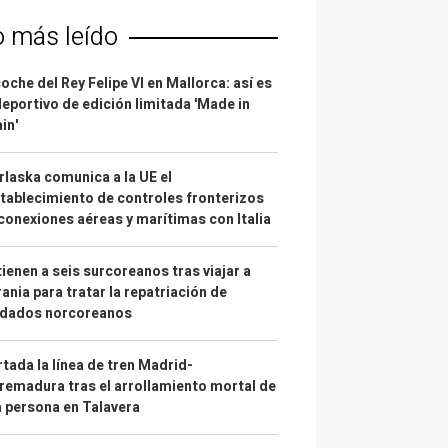
o más leído
coche del Rey Felipe VI en Mallorca: así es
deportivo de edición limitada 'Made in
in'
laska comunica a la UE el
tablecimiento de controles fronterizos
conexiones aéreas y marítimas con Italia
ienen a seis surcoreanos tras viajar a
ania para tratar la repatriación de
ldados norcoreanos
tada la línea de tren Madrid-
remadura tras el arrollamiento mortal de
 persona en Talavera