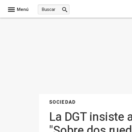
Menú
SOCIEDAD
La DGT insiste 
"Sobre dos rued