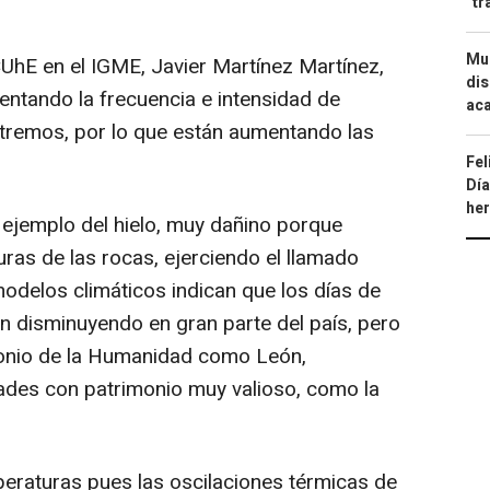
"tr
Mue
E en el IGME, Javier Martínez Martínez,
dis
entando la frecuencia e intensidad de
aca
tremos, por lo que están aumentando las
Fel
Día
he
jemplo del hielo, muy dañino porque
suras de las rocas, ejerciendo el llamado
 modelos climáticos indican que los días de
n disminuyendo en gran parte del país, pero
onio de la Humanidad como León,
ades con patrimonio muy valioso, como la
eraturas pues las oscilaciones térmicas de