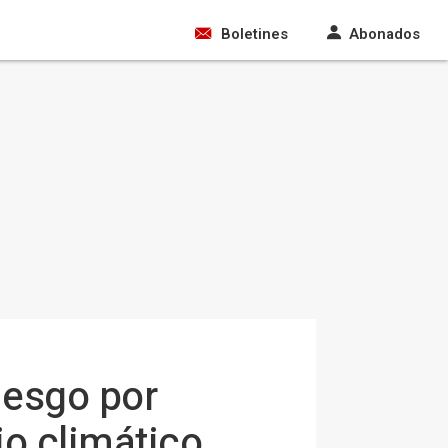
Boletines
Abonados
riesgo por
 climático,