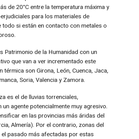
más de 20°C entre la temperatura máxima y
erjudiciales para los materiales de
e todo si están en contacto con metales o
oroso.
s Patrimonio de la Humanidad con un
tivo que van a ver incrementado este
ón térmica son Girona, León, Cuenca, Jaca,
amanca, Soria, Valencia y Zamora.
 es el de lluvias torrenciales,
 un agente potencialmente muy agresivo.
sificar en las provincias más áridas del
cia, Almería). Por el contrario, zonas del
 el pasado más afectadas por estas