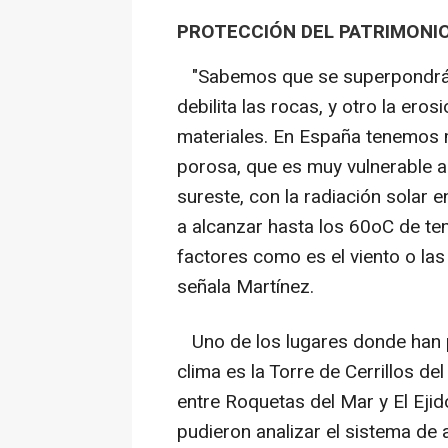
PROTECCIÓN DEL PATRIMONI
"Sabemos que se superpondrán 
debilita las rocas, y otro la ero
materiales. En España tenemos 
porosa, que es muy vulnerable a 
sureste, con la radiación solar e
a alcanzar hasta los 60oC de t
factores como es el viento o la
señala Martínez.
Uno de los lugares donde han p
clima es la Torre de Cerrillos del
entre Roquetas del Mar y El Eji
pudieron analizar el sistema d