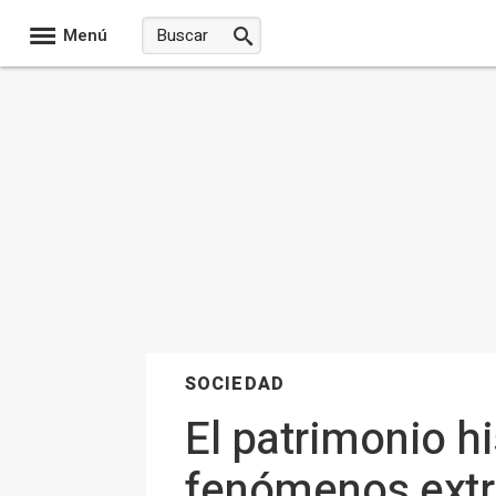
Menú
SOCIEDAD
El patrimonio hi
fenómenos extr