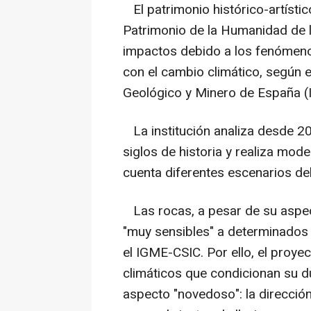
El patrimonio histórico-artísti
Patrimonio de la Humanidad de l
impactos debido a los fenómen
con el cambio climático, según e
Geológico y Minero de España 
La institución analiza desde 20
siglos de historia y realiza mod
cuenta diferentes escenarios del
Las rocas, a pesar de su aspect
"muy sensibles" a determinados
el IGME-CSIC. Por ello, el proy
climáticos que condicionan su du
aspecto "novedoso": la direcció