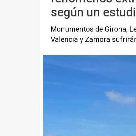
según un estud
Monumentos de Girona, Leó
Valencia y Zamora sufrirán