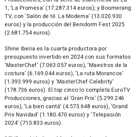
1, 'La Promesa' (17.287.314 euros); y Boomerang
TV, con 'Salón de té. La Moderna' (13.020.930
euros) y la producción del Benidorm Fest 2025
(2.681.754 euros).
Shine Iberia es la cuarta productora por
presupuesto invertido en 2024 con sus formatos
'MasterChef' (7.063.057 euros), 'Maestros de la
costura' (6.169.044 euros), 'La ruta Morancos'
(1.393.999 euros) y 'MasterChef Celebrity'
(178.736 euros). El top cinco lo completa EuroTV
Producciones, gracias al 'Gran Prix' (5.299.246
euros), 'La bien cantá' (4.573.648 euros), 'Grand
Prix Navidad' (1.180.470 euros) y 'Telepasión
2024' (715.833 euros).