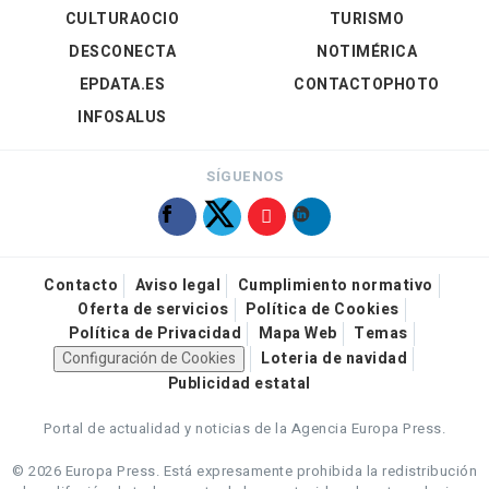
CULTURAOCIO
TURISMO
DESCONECTA
NOTIMÉRICA
EPDATA.ES
CONTACTOPHOTO
INFOSALUS
SÍGUENOS
Contacto
Aviso legal
Cumplimiento normativo
Oferta de servicios
Política de Cookies
Política de Privacidad
Mapa Web
Temas
Configuración de Cookies
Loteria de navidad
Publicidad estatal
Portal de actualidad y noticias de la Agencia Europa Press.
© 2026 Europa Press.
Está expresamente prohibida la redistribución