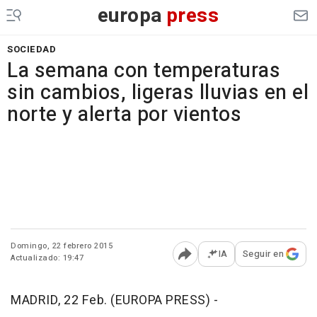
europa
press
SOCIEDAD
La semana con temperaturas
sin cambios, ligeras lluvias en el
norte y alerta por vientos
Domingo, 22 febrero 2015
IA
Seguir en
Actualizado: 19:47
Abrir opciones para comp
MADRID, 22 Feb. (EUROPA PRESS) -