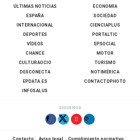
ÚLTIMAS NOTICIAS
ECONOMÍA
ESPAÑA
SOCIEDAD
INTERNACIONAL
CIENCIAPLUS
DEPORTES
PORTALTIC
VÍDEOS
EPSOCIAL
CHANCE
MOTOR
CULTURAOCIO
TURISMO
DESCONECTA
NOTIMÉRICA
EPDATA.ES
CONTACTOPHOTO
INFOSALUS
SÍGUENOS
Contacto
Aviso legal
Cumplimiento normativo