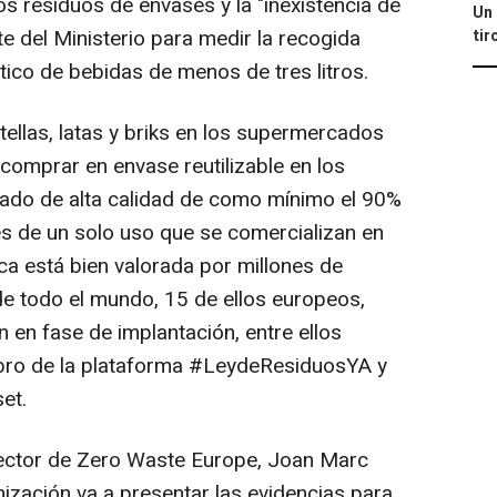
os residuos de envases y la "inexistencia de
Un 
e del Ministerio para medir la recogida
tir
tico de bebidas de menos de tres litros.
llas, latas y briks en los supermercados
comprar en envase reutilizable en los
lado de alta calidad de como mínimo el 90%
es de un solo uso que se comercializan en
ca está bien valorada por millones de
e todo el mundo, 15 de ellos europeos,
n en fase de implantación, entre ellos
mbro de la plataforma #LeydeResiduosYA y
et.
rector de Zero Waste Europe, Joan Marc
ización va a presentar las evidencias para