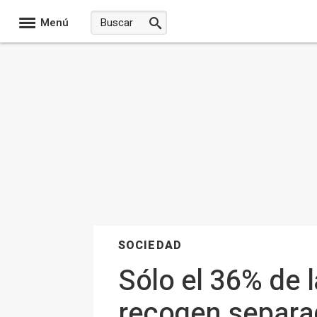
Menú
SOCIEDAD
Sólo el 36% de l
recogen separa