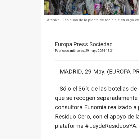
Archivo - Residuos de la planta de reciclaje en cuyo ex
Europa Press Sociedad
Publicado: miércoles, 29 mayo 2024 15:31
MADRID, 29 May. (EUROPA PR
Sólo el 36% de las botellas de 
que se recogen separadamente e
consultora Eunomia realizado a 
Residuo Cero, con el apoyo de 
plataforma #LeydeResiduosYA.