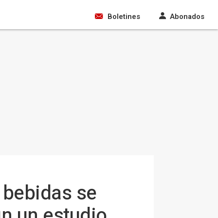
Boletines
Abonados
e bebidas se
n un estudio