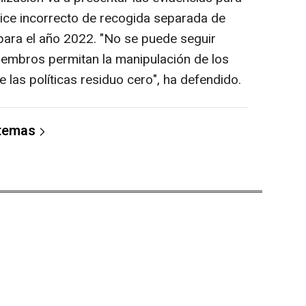
dice incorrecto de recogida separada de
 para el año 2022. "No se puede seguir
iembros permitan la manipulación de los
 las políticas residuo cero", ha defendido.
 temas