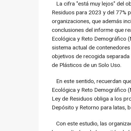
La cifra "está muy lejos" del o
Residuos para 2023 y del 77% p
organizaciones, que además inci
conclusiones del informe que rea
Ecológica y Reto Demográfico (
sistema actual de contenedores 
objetivos de recogida separada d
de Plásticos de un Solo Uso.
En este sentido, recuerdan que s
Ecológica y Reto Demográfico (
Ley de Residuos obliga a los pr
Depósito y Retorno para latas, bo
Con este estudio, las organizaci