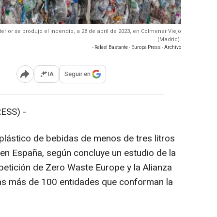
terior se produjo el incendio, a 28 de abril de 2023, en Colmenar Viejo
(Madrid).
- Rafael Bastante - Europa Press - Archivo
IA
Seguir en
Abrir opciones para compartir
ESS) -
plástico de bebidas de menos de tres litros
n España, según concluye un estudio de la
petición de Zero Waste Europe y la Alianza
las más de 100 entidades que conforman la