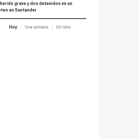
herido grave y dos detenidos en un
oteo en Santander
Hoy
Una semana
Un mes