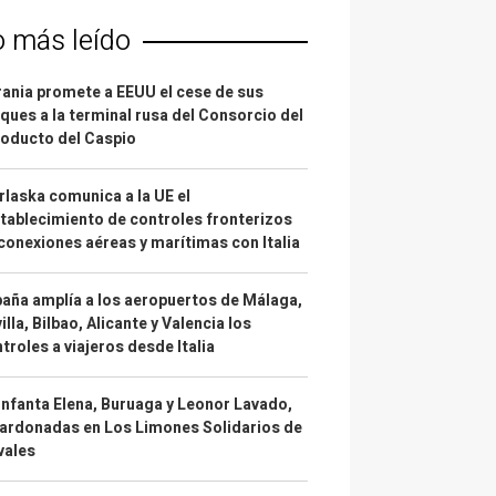
o más leído
ania promete a EEUU el cese de sus
ques a la terminal rusa del Consorcio del
oducto del Caspio
laska comunica a la UE el
tablecimiento de controles fronterizos
conexiones aéreas y marítimas con Italia
aña amplía a los aeropuertos de Málaga,
illa, Bilbao, Alicante y Valencia los
troles a viajeros desde Italia
infanta Elena, Buruaga y Leonor Lavado,
ardonadas en Los Limones Solidarios de
vales