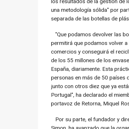
los resultados de la gestión de l
una metodología sólida" por part
separada de las botellas de plás
"Que podamos devolver las bote
permitirá que podamos volver a 
comercios y conseguirá el recic
de los 55 millones de los envas
España, diariamente. Esta prácti
personas en más de 50 países d
junto con otros diez que ya está
Portugal", ha declarado el mie
portavoz de Retorna, Miquel Ros
Por su parte, el fundador y di
Simon, ha avanzado que la organ