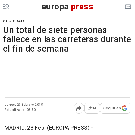
europa
press
SOCIEDAD
Un total de siete personas
fallece en las carreteras durante
el fin de semana
Lunes, 23 febrero 2015
IA
Seguir en
Actualizado: 08:50
Abrir opciones para comp
MADRID, 23 Feb. (EUROPA PRESS) -