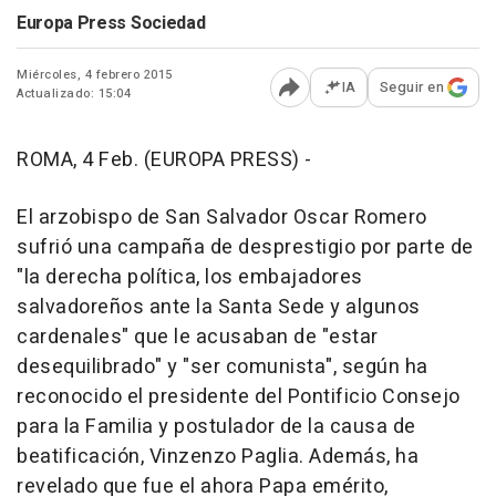
Europa Press Sociedad
Miércoles, 4 febrero 2015
IA
Seguir en
Actualizado: 15:04
Abrir opciones para comp
ROMA, 4 Feb. (EUROPA PRESS) -
El arzobispo de San Salvador Oscar Romero
sufrió una campaña de desprestigio por parte de
"la derecha política, los embajadores
salvadoreños ante la Santa Sede y algunos
cardenales" que le acusaban de "estar
desequilibrado" y "ser comunista", según ha
reconocido el presidente del Pontificio Consejo
para la Familia y postulador de la causa de
beatificación, Vinzenzo Paglia. Además, ha
revelado que fue el ahora Papa emérito,