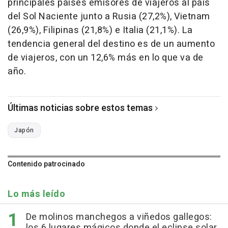
principales países emisores de viajeros al país
del Sol Naciente junto a Rusia (27,2%), Vietnam
(26,9%), Filipinas (21,8%) e Italia (21,1%). La
tendencia general del destino es de un aumento
de viajeros, con un 12,6% más en lo que va de
año.
Últimas noticias sobre estos temas
Japón
Contenido patrocinado
Lo más leído
De molinos manchegos a viñedos gallegos:
los 6 lugares mágicos donde el eclipse solar