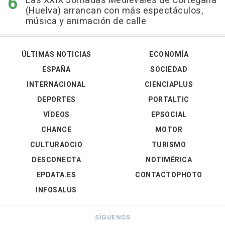
Las XXIX Jornadas Medievales de Cortegana
(Huelva) arrancan con más espectáculos,
música y animación de calle
ÚLTIMAS NOTICIAS
ECONOMÍA
ESPAÑA
SOCIEDAD
INTERNACIONAL
CIENCIAPLUS
DEPORTES
PORTALTIC
VÍDEOS
EPSOCIAL
CHANCE
MOTOR
CULTURAOCIO
TURISMO
DESCONECTA
NOTIMÉRICA
EPDATA.ES
CONTACTOPHOTO
INFOSALUS
SÍGUENOS