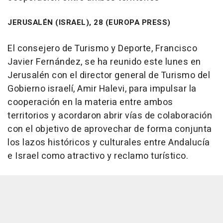
JERUSALÉN (ISRAEL), 28 (EUROPA PRESS)
El consejero de Turismo y Deporte, Francisco
Javier Fernández, se ha reunido este lunes en
Jerusalén con el director general de Turismo del
Gobierno israelí, Amir Halevi, para impulsar la
cooperación en la materia entre ambos
territorios y acordaron abrir vías de colaboración
con el objetivo de aprovechar de forma conjunta
los lazos históricos y culturales entre Andalucía
e Israel como atractivo y reclamo turístico.