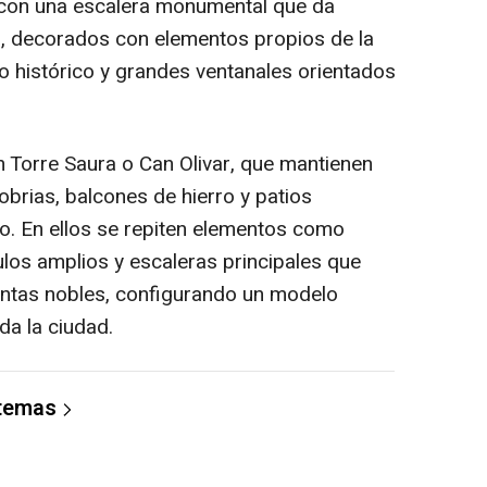
 con una escalera monumental que da
s, decorados con elementos propios de la
 histórico y grandes ventanales orientados
n Torre Saura o Can Olivar, que mantienen
obrias, balcones de hierro y patios
cio. En ellos se repiten elementos como
ulos amplios y escaleras principales que
antas nobles, configurando un modelo
da la ciudad.
 temas