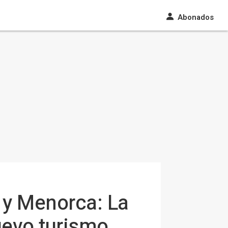
Abonados
a y Menorca: La
uevo turismo