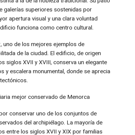
tinta a la de la nobleza tradicional. Su patio
 galerías superiores sostenidas por
r apertura visual y una clara voluntad
dificio funciona como centro cultural.
, uno de los mejores ejemplos de
litada de la ciudad. El edificio, de origen
s siglos XVII y XVIII, conserva un elegante
cos y escalera monumental, donde se aprecia
itectónicos.
iliaria mejor conservado de Menorca
por conservar uno de los conjuntos de
eservados del archipiélago. La mayoría de
s entre los siglos XVII y XIX por familias