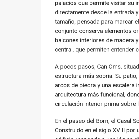
palacios que permite visitar su 
directamente desde la entrada y
tamaño, pensada para marcar el 
conjunto conserva elementos ori
balcones interiores de madera y 
central, que permiten entender 
A pocos pasos, Can Oms, situado
estructura más sobria. Su pati
arcos de piedra y una escalera i
arquitectura más funcional, dond
circulación interior prima sobre
En el paseo del Born, el Casal So
Construido en el siglo XVIII por