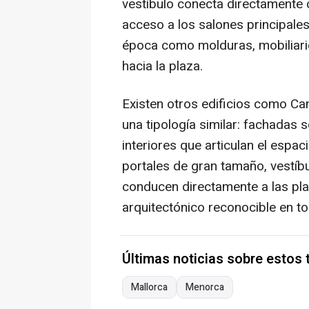
vestíbulo conecta directamente
acceso a los salones principale
época como molduras, mobiliario
hacia la plaza.
Existen otros edificios como Ca
una tipología similar: fachadas s
interiores que articulan el espa
portales de gran tamaño, vestíb
conducen directamente a las pl
arquitectónico reconocible en to
Últimas noticias sobre estos
Mallorca
Menorca