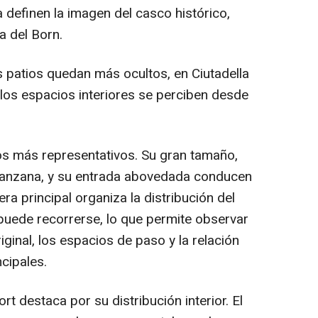
a definen la imagen del casco histórico,
a del Born.
s patios quedan más ocultos, en Ciutadella
los espacios interiores se perciben desde
os más representativos. Su gran tamaño,
anzana, y su entrada abovedada conducen
ra principal organiza la distribución del
r puede recorrerse, lo que permite observar
ginal, los espacios de paso y la relación
ncipales.
ort destaca por su distribución interior. El