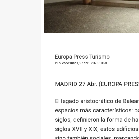
Europa Press Turismo
Publicado: lunes, 27 abril 2026 10:58
MADRID 27 Abr. (EUROPA PRESS
El legado aristocrático de Bale
espacios más característicos: pa
siglos, definieron la forma de ha
siglos XVII y XIX, estos edificio
sino también sociales, marcando 