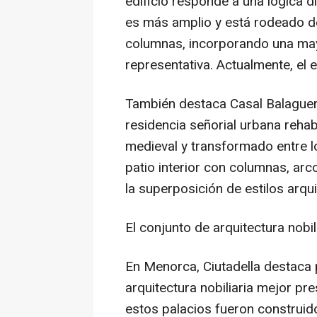
edificio responde a una lógica dis
es más amplio y está rodeado de
columnas, incorporando una mayo
representativa. Actualmente, el e
También destaca Casal Balaguer
residencia señorial urbana rehabi
medieval y transformado entre lo
patio interior con columnas, ar
la superposición de estilos arqu
El conjunto de arquitectura nob
En Menorca, Ciutadella destaca 
arquitectura nobiliaria mejor pr
estos palacios fueron construido