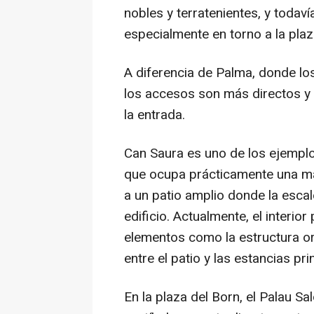
nobles y terratenientes, y todaví
especialmente en torno a la plaz
A diferencia de Palma, donde lo
los accesos son más directos y 
la entrada.
Can Saura es uno de los ejempl
que ocupa prácticamente una m
a un patio amplio donde la escale
edificio. Actualmente, el interio
elementos como la estructura ori
entre el patio y las estancias pri
En la plaza del Born, el Palau Sal