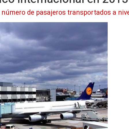
 número de pasajeros transportados a nive