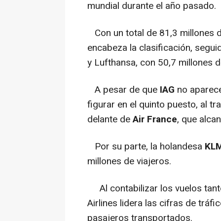
mundial durante el año pasado.
Con un total de 81,3 millones d
encabeza la clasificación, segui
y Lufthansa, con 50,7 millones 
A pesar de que
IAG
no aparec
figurar en el quinto puesto, al t
delante de
Air France
, que alca
Por su parte, la holandesa
KL
millones de viajeros.
Al contabilizar los vuelos tant
Airlines lidera las cifras de trá
pasajeros transportados.