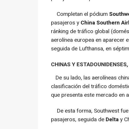
Completan el pódium
Southwe
pasajeros y
China Southern Air
ránking de tráfico global (domést
aerolínea europea en aparecer en
seguida de Lufthansa, en séptim
CHINAS Y ESTADOUNIDENSES, 
De su lado, las aerolíneas chi
clasificación del tráfico domés
que presenta este mercado en 
De esta forma, Southwest fue l
pasajeros, seguida de
Delta
y Ch