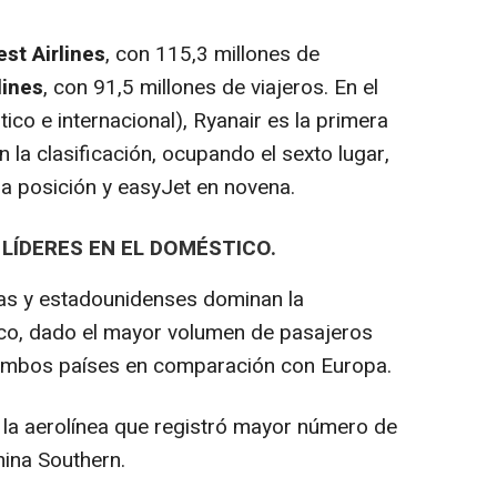
st Airlines
, con 115,3 millones de
lines
, con 91,5 millones de viajeros. En el
ico e internacional), Ryanair es la primera
 la clasificación, ocupando el sexto lugar,
a posición y easyJet en novena.
LÍDERES EN EL DOMÉSTICO.
nas y estadounidenses dominan la
tico, dado el mayor volumen de pasajeros
ambos países en comparación con Europa.
a aerolínea que registró mayor número de
ina Southern.