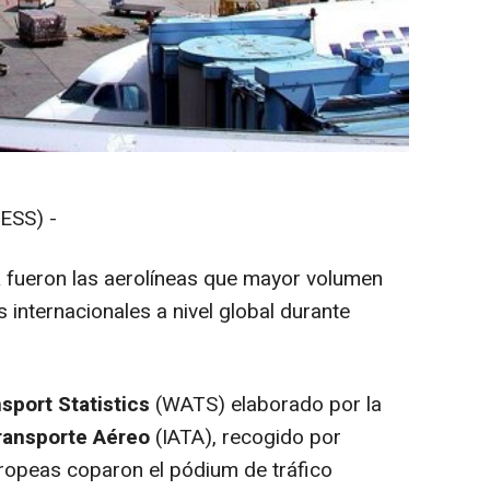
ESS) -
a
fueron las aerolíneas que mayor volumen
 internacionales a nivel global durante
sport Statistics
(WATS) elaborado por la
Transporte Aéreo
(IATA), recogido por
ropeas coparon el pódium de tráfico