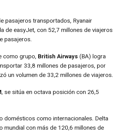
e pasajeros transportados, Ryanair
da de easyJet, con 52,7 millones de viajeros
de pasajeros.
e como grupo,
British Airways
(BA) logra
ransportar 33,8 millones de pasajeros, por
nzó un volumen de 33,2 millones de viajeros.
M
, se sitúa en octava posición con 26,5
o domésticos como internacionales. Delta
fico mundial con más de 120,6 millones de