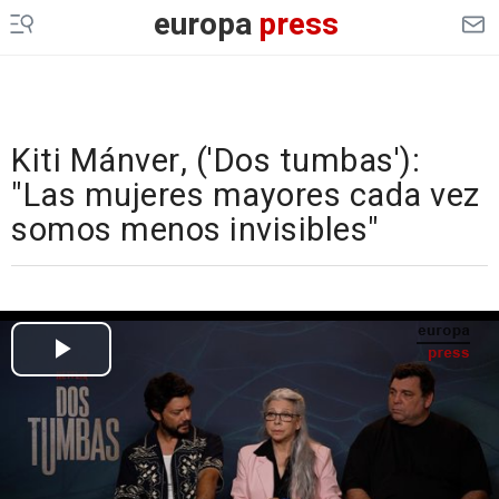
europa
press
Kiti Mánver, ('Dos tumbas'):
"Las mujeres mayores cada vez
somos menos invisibles"
Cargando el vídeo...