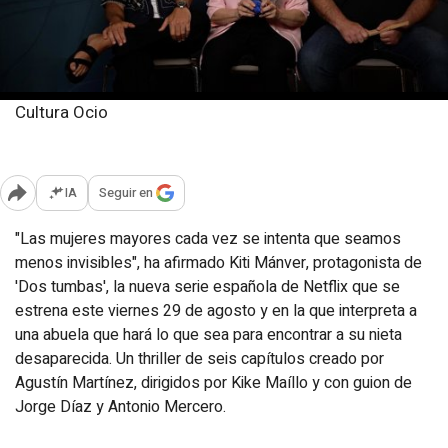
Cultura Ocio
Miércoles, 27 agosto 2025
Publicado: 11:25
IA
Seguir en
Abrir opciones para compartir
"Las mujeres mayores cada vez se intenta que seamos
menos invisibles", ha afirmado Kiti Mánver, protagonista de
'Dos tumbas', la nueva serie española de Netflix que se
estrena este viernes 29 de agosto y en la que interpreta a
una abuela que hará lo que sea para encontrar a su nieta
desaparecida. Un thriller de seis capítulos creado por
Agustín Martínez, dirigidos por Kike Maíllo y con guion de
Jorge Díaz y Antonio Mercero.