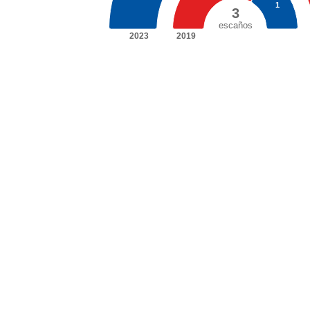
1
3
escaños
2023
2019