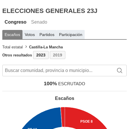
ELECCIONES GENERALES 23J
Congreso
Senado
Escaños
Votos
Partidos
Participación
Total estatal
Castilla-La Mancha
2023
2019
Otros resultados
100%
ESCRUTADO
Escaños
PSOE
8